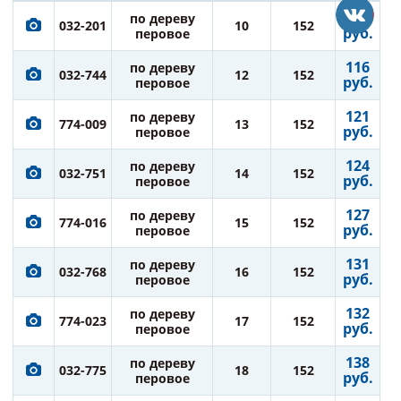
109
по дереву
032-201
10
152
руб.
перовое
116
по дереву
032-744
12
152
руб.
перовое
121
по дереву
774-009
13
152
руб.
перовое
124
по дереву
032-751
14
152
руб.
перовое
127
по дереву
774-016
15
152
руб.
перовое
131
по дереву
032-768
16
152
руб.
перовое
132
по дереву
774-023
17
152
руб.
перовое
138
по дереву
032-775
18
152
руб.
перовое