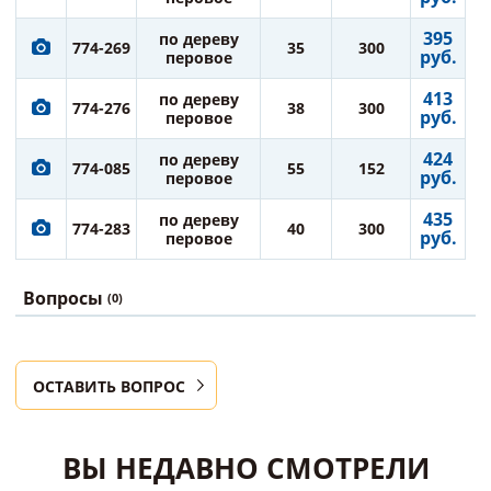
395
по дереву
774-269
35
300
руб.
перовое
413
по дереву
774-276
38
300
руб.
перовое
424
по дереву
774-085
55
152
руб.
перовое
435
по дереву
774-283
40
300
руб.
перовое
Вопросы
(0)
ОСТАВИТЬ ВОПРОС
ВЫ НЕДАВНО СМОТРЕЛИ