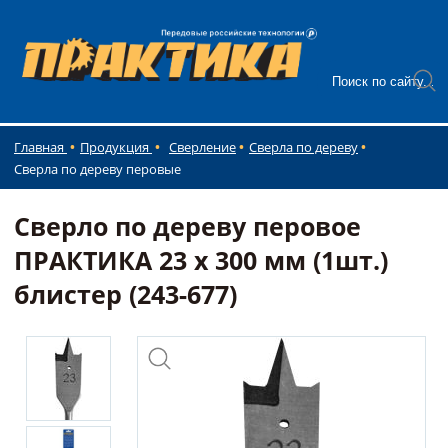
Главная
Продукция
Сверление
Сверла по дереву
Сверла по дереву перовые
Сверло по дереву перовое
ПРАКТИКА 23 х 300 мм (1шт.)
блистер (243-677)