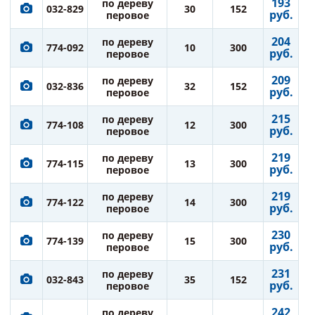
193
по дереву
032-829
30
152
руб.
перовое
204
по дереву
774-092
10
300
руб.
перовое
209
по дереву
032-836
32
152
руб.
перовое
215
по дереву
774-108
12
300
руб.
перовое
219
по дереву
774-115
13
300
руб.
перовое
219
по дереву
774-122
14
300
руб.
перовое
230
по дереву
774-139
15
300
руб.
перовое
231
по дереву
032-843
35
152
руб.
перовое
242
по дереву