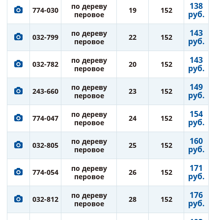
138
по дереву
774-030
19
152
руб.
перовое
143
по дереву
032-799
22
152
руб.
перовое
143
по дереву
032-782
20
152
руб.
перовое
149
по дереву
243-660
23
152
руб.
перовое
154
по дереву
774-047
24
152
руб.
перовое
160
по дереву
032-805
25
152
руб.
перовое
171
по дереву
774-054
26
152
руб.
перовое
176
по дереву
032-812
28
152
руб.
перовое