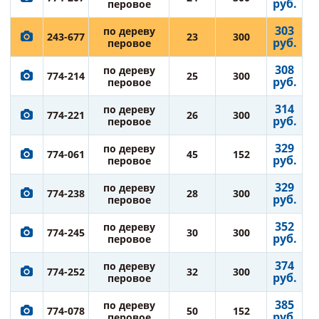
руб.
перовое
303
по дереву
243-677
23
300
руб.
перовое
308
по дереву
774-214
25
300
руб.
перовое
314
по дереву
774-221
26
300
руб.
перовое
329
по дереву
774-061
45
152
руб.
перовое
329
по дереву
774-238
28
300
руб.
перовое
352
по дереву
774-245
30
300
руб.
перовое
374
по дереву
774-252
32
300
руб.
перовое
385
по дереву
774-078
50
152
руб.
перовое