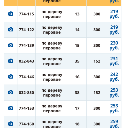
руб.
перовое
219
по дереву
774-115
13
300
руб.
перовое
219
по дереву
774-122
14
300
руб.
перовое
230
по дереву
774-139
15
300
руб.
перовое
231
по дереву
032-843
35
152
руб.
перовое
242
по дереву
774-146
16
300
руб.
перовое
253
по дереву
032-850
38
152
руб.
перовое
253
по дереву
774-153
17
300
руб.
перовое
259
по дереву
774-160
18
300
руб.
перовое