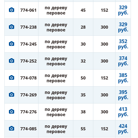
329
по дереву
774-061
45
152
руб.
перовое
329
по дереву
774-238
28
300
руб.
перовое
352
по дереву
774-245
30
300
руб.
перовое
374
по дереву
774-252
32
300
руб.
перовое
385
по дереву
774-078
50
152
руб.
перовое
395
по дереву
774-269
35
300
руб.
перовое
413
по дереву
774-276
38
300
руб.
перовое
424
по дереву
774-085
55
152
руб.
перовое