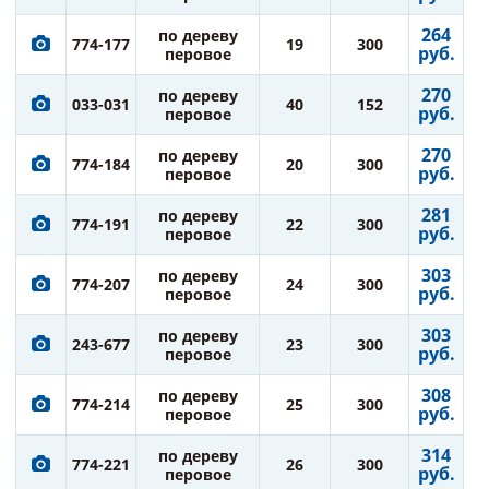
264
по дереву
774-177
19
300
руб.
перовое
270
по дереву
033-031
40
152
руб.
перовое
270
по дереву
774-184
20
300
руб.
перовое
281
по дереву
774-191
22
300
руб.
перовое
303
по дереву
774-207
24
300
руб.
перовое
303
по дереву
243-677
23
300
руб.
перовое
308
по дереву
774-214
25
300
руб.
перовое
314
по дереву
774-221
26
300
руб.
перовое