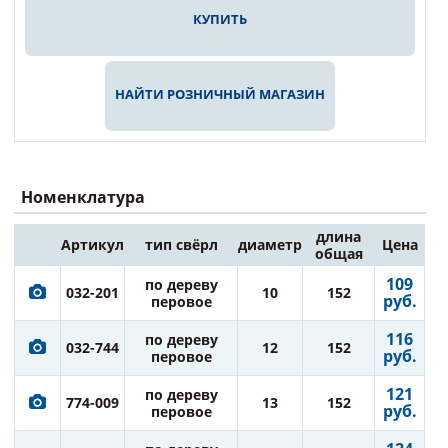
КУПИТЬ
НАЙТИ РОЗНИЧНЫЙ МАГАЗИН
Номенклатура
длина
Артикул
тип свёрл
диаметр
Цена
общая
109
по дереву
032-201
10
152
руб.
перовое
116
по дереву
032-744
12
152
руб.
перовое
121
по дереву
774-009
13
152
руб.
перовое