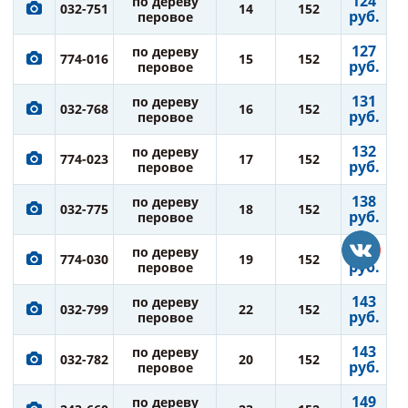
124
по дереву
032-751
14
152
руб.
перовое
127
по дереву
774-016
15
152
руб.
перовое
131
по дереву
032-768
16
152
руб.
перовое
132
по дереву
774-023
17
152
руб.
перовое
138
по дереву
032-775
18
152
руб.
перовое
138
по дереву
774-030
19
152
руб.
перовое
143
по дереву
032-799
22
152
руб.
перовое
143
по дереву
032-782
20
152
руб.
перовое
149
по дереву