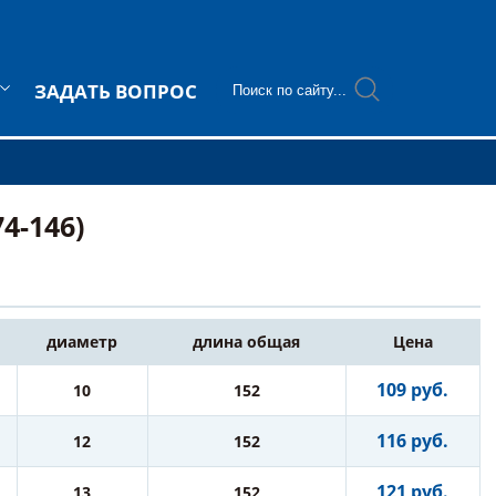
ЗАДАТЬ ВОПРОС
4-146)
диаметр
длина общая
Цена
109 руб.
10
152
116 руб.
12
152
121 руб.
13
152