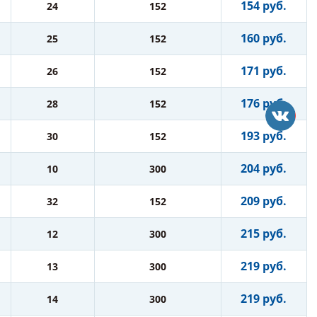
154 руб.
24
152
160 руб.
25
152
171 руб.
26
152
176 руб.
28
152
193 руб.
30
152
204 руб.
10
300
209 руб.
32
152
215 руб.
12
300
219 руб.
13
300
219 руб.
14
300