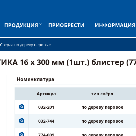
ПРОДУКЦИЯ
ПРИОБРЕСТИ
ИНФОРМАЦИЯ
Сверла по дереву перовые
КА 16 х 300 мм (1шт.) блистер (77
Номенклатура
Артикул
тип свёрл
032-201
по дереву перовое
032-744
по дереву перовое
774-009
по дереву перовое