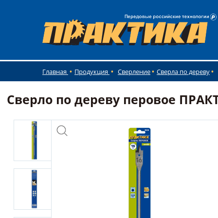
Главная
Продукция
Сверление
Сверла по дереву
Сверло по дереву перовое ПРАКТИ