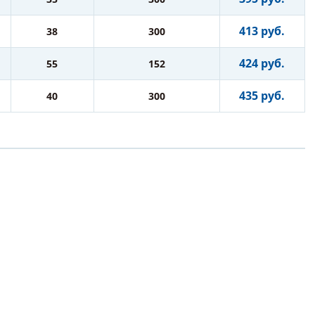
413 руб.
38
300
424 руб.
55
152
435 руб.
40
300