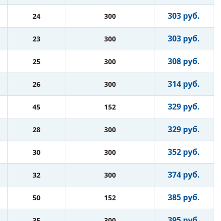
303 руб.
24
300
303 руб.
23
300
308 руб.
25
300
314 руб.
26
300
329 руб.
45
152
329 руб.
28
300
352 руб.
30
300
374 руб.
32
300
385 руб.
50
152
395 руб.
35
300