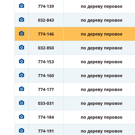
774-139
по дереву перовое
032-843
по дереву перовое
774-146
по дереву перовое
032-850
по дереву перовое
774-153
по дереву перовое
774-160
по дереву перовое
774-177
по дереву перовое
033-031
по дереву перовое
774-184
по дереву перовое
774-191
по дереву перовое