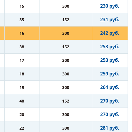
230 руб.
15
300
231 руб.
35
152
242 руб.
16
300
253 руб.
38
152
253 руб.
17
300
259 руб.
18
300
264 руб.
19
300
270 руб.
40
152
270 руб.
20
300
281 руб.
22
300