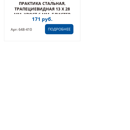
ПРАКТИКА СТАЛЬНАЯ,
ТРАПЕЦИЕВИДНАЯ 13 Х 28
ММ, ХВОСТ 6 ММ, БЛИСТЕР
171 руб.
(648-410)
ПОДРОБНЕЕ
Арт: 648-410