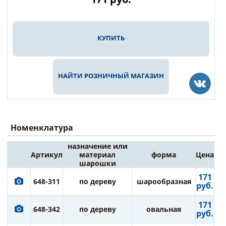
КУПИТЬ
НАЙТИ РОЗНИЧНЫЙ МАГАЗИН
Номенклатура
назначение или
Артикул
материал
форма
Цена
шарошки
171
648-311
по дереву
шарообразная
руб.
171
648-342
по дереву
овальная
руб.