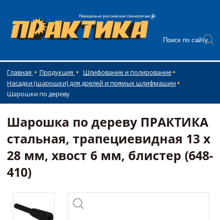
Главная
Продукция
Шлифование и полирование
Насадки (шарошки) для дрелей и прямых шлифмашин
Шарошки по дереву
Шарошка по дереву ПРАКТИКА
стальная, трапециевидная 13 х
28 мм, хвост 6 мм, блистер (648-
410)