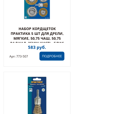
НАБОР КОРДЩЕТОК
ПРАКТИКА 5 ШТ ДЛЯ ДРЕЛИ,
МЯГКИЕ, 50,75 ЧАШ, 50,75
РАДИАЛ, 25ММ КИСТЬ, БЛИС
583 руб.
(773-507)
ПОДРОБНЕЕ
Арт: 773-507