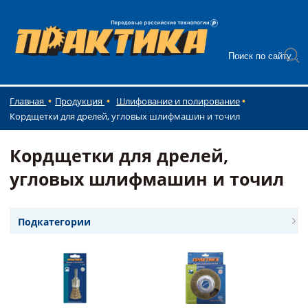
Главная
Продукция
Шлифование и полирование
Кордщетки для дрелей, угловых шлифмашин и точил
Кордщетки для дрелей,
угловых шлифмашин и точил
Подкатегории