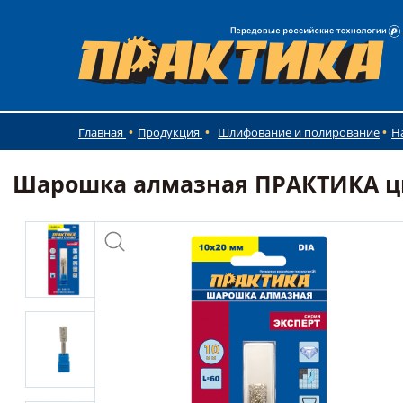
Главная
Продукция
Шлифование и полирование
Н
Шарошка алмазная ПРАКТИКА цил