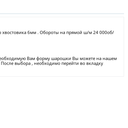
р хвостовика 6мм . Обороты на прямой ш/м 24 000об/
 Необходимую Вам форму шарошки Вы можете на нашем
mm/ После выбора , необходимо перейти во вкладку