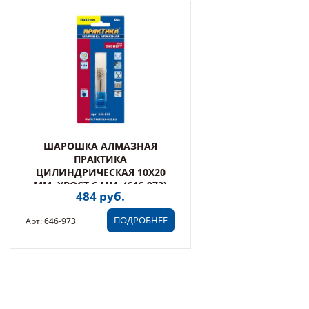
ШАРОШКА АЛМАЗНАЯ
ПРАКТИКА
ЦИЛИНДРИЧЕСКАЯ 10Х20
ММ, ХВОСТ 6 ММ, (646-973)
484 руб.
ПОДРОБНЕЕ
Арт: 646-973