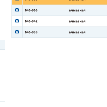
646-966
алмазная
646-942
алмазная
646-959
алмазная