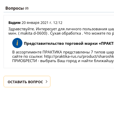
Вопросы
(2)
Вадим
20 января 2021 г. 12:12
Здравствуйте. Интересует для личногo пользования ш
мин. ( makita d-0600) . Сухая обработка . Что можете п
Представительство торговой марки «ПРАК
В ассортименте ПРАКТИКА представлены 7 типов ша
сайте по ссылке: http://praktika-rus.ru/product/shar
ПРИОБРЕСТИ - выбрать Ваш город и найти ближайшую
ОСТАВИТЬ ВОПРОС