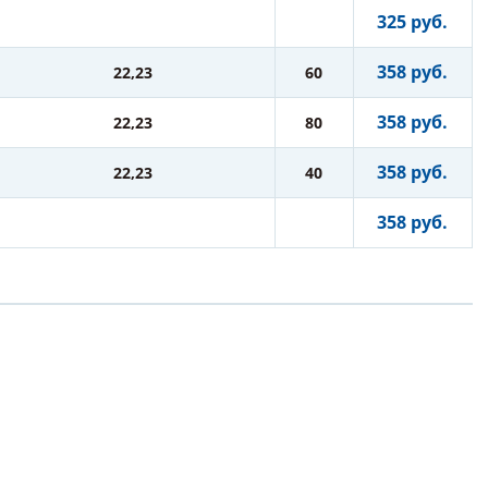
325 руб.
358 руб.
22,23
60
358 руб.
22,23
80
358 руб.
22,23
40
358 руб.