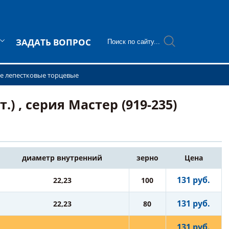
ЗАДАТЬ ВОПРОС
е лепестковые торцевые
 , серия Мастер (919-235)
диаметр внутренний
зерно
Цена
131 руб.
22,23
100
131 руб.
22,23
80
131 руб.