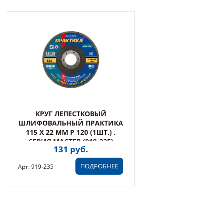
КРУГ ЛЕПЕСТКОВЫЙ
ШЛИФОВАЛЬНЫЙ ПРАКТИКА
115 Х 22 ММ Р 120 (1ШТ.) ,
СЕРИЯ МАСТЕР (919-235)
131 руб.
ПОДРОБНЕЕ
Арт: 919-235