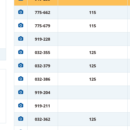
775-662
115
775-679
115
919-228
032-355
125
032-379
125
032-386
125
919-204
919-211
032-362
125