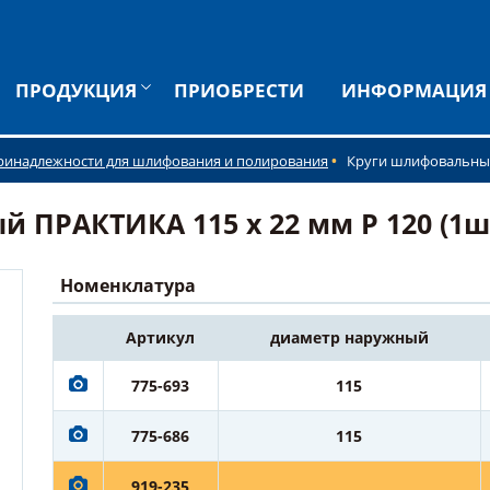
ПРОДУКЦИЯ
ПРИОБРЕСТИ
ИНФОРМАЦИЯ
ринадлежности для шлифования и полирования
Круги шлифовальны
РАКТИКА 115 х 22 мм Р 120 (1шт.)
Номенклатура
Артикул
диаметр наружный
775-693
115
775-686
115
919-235