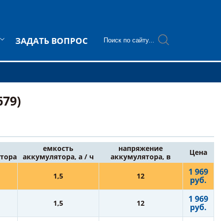
ЗАДАТЬ ВОПРОС
679)
емкость
напряжение
Цена
тора
аккумулятора, а / ч
аккумулятора, в
1 969
1,5
12
руб.
1 969
1,5
12
руб.