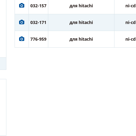
032-157
для hitachi
ni-cd
032-171
для hitachi
ni-cd
776-959
для hitachi
ni-cd