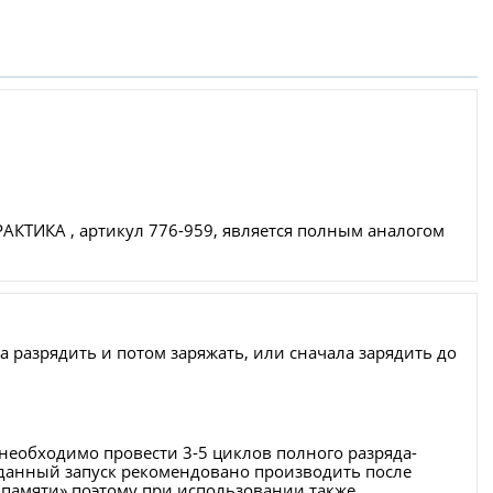
АКТИКА , артикул 776-959, является полным аналогом
а разрядить и потом заряжать, или сначала зарядить до
необходимо провести 3-5 циклов полного разряда-
же данный запуск рекомендовано производить после
 памяти» поэтому при использовании также