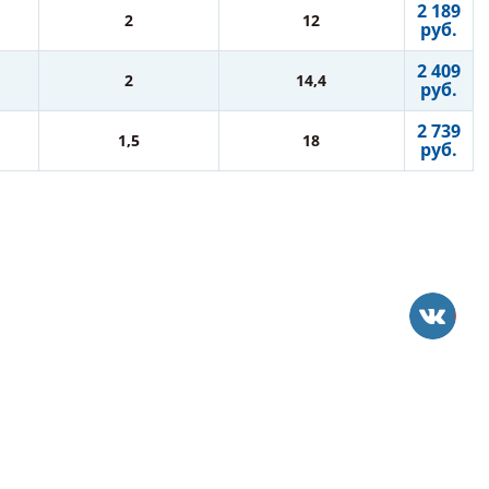
2 189
2
12
руб.
2 409
2
14,4
руб.
2 739
1,5
18
руб.