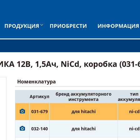
ПРОДУКЦИЯ
ПРИОБРЕСТИ
ИНФОРМАЦИЯ
А 12В, 1,5Ач, NiCd, коробка (031-
Номенклатура
бренд аккумуляторного
тип
Артикул
инструмента
аккумуля
031-679
для hitachi
ni-cd
032-140
для hitachi
ni-cd