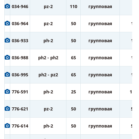
034-946
pz-2
110
групповая
5
036-964
pz-2
50
групповая
10
036-933
ph-2
50
групповая
10
036-988
ph2 - ph2
65
групповая
10
036-995
ph2 - pz2
65
групповая
10
776-591
ph-2
25
групповая
100
776-621
pz-2
50
групповая
50
776-614
ph-2
50
групповая
50