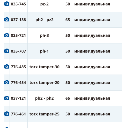
035-745
pz-2
50
индивидуальная
2
037-138
ph2 - pz2
65
индивидуальная
1
035-721
ph-3
50
индивидуальная
2
035-707
ph-1
50
индивидуальная
2
776-485
torx tamper-30
50
индивидуальная
2
776-454
torx tamper-20
50
индивидуальная
2
037-121
ph2 - ph2
65
индивидуальная
1
776-461
torx tamper-25
50
индивидуальная
2