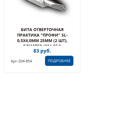
БИТА ОТВЕРТОЧНАЯ
ПРАКТИКА "ПРОФИ" SL-
0,5Х4,0ММ 25ММ (2 ШТ),
БЛИСТЕР (034-854)
83 руб.
ПОДРОБНЕЕ
Арт: 034-854