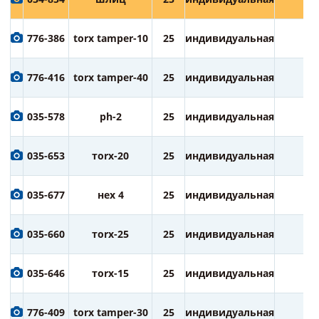
776-386
torx tamper-10
25
индивидуальная
2
776-416
torx tamper-40
25
индивидуальная
2
035-578
ph-2
25
индивидуальная
2
035-653
тorx-20
25
индивидуальная
2
035-677
нех 4
25
индивидуальная
2
035-660
тorx-25
25
индивидуальная
2
035-646
тorx-15
25
индивидуальная
2
776-409
torx tamper-30
25
индивидуальная
2