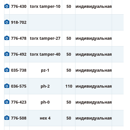
776-430
torx tamper-10
50
индивидуальная
2
918-702
776-478
torx tamper-27
50
индивидуальная
2
776-492
torx tamper-40
50
индивидуальная
2
035-738
pz-1
50
индивидуальная
2
036-575
ph-2
110
индивидуальная
1
776-423
ph-0
50
индивидуальная
2
776-508
нех 4
50
индивидуальная
2