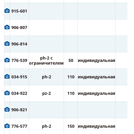
915-601
906-807
906-814
ph-2 с
776-539
50
индивидуальная
2
ограничителем
034-915
ph-2
110
индивидуальная
1
034-922
pz-2
110
индивидуальная
1
906-821
776-577
ph-2
150
индивидуальная
1