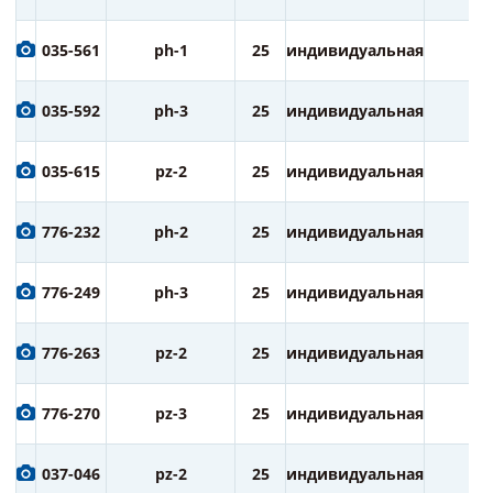
035-561
ph-1
25
индивидуальная
2
035-592
ph-3
25
индивидуальная
2
035-615
pz-2
25
индивидуальная
2
776-232
ph-2
25
индивидуальная
3
776-249
ph-3
25
индивидуальная
3
776-263
pz-2
25
индивидуальная
3
776-270
pz-3
25
индивидуальная
3
037-046
pz-2
25
индивидуальная
1