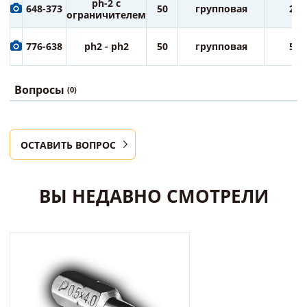
ph-2 с
648-373
50
групповая
25
ограничителем
776-638
ph2 - ph2
50
групповая
50
Вопросы
(0)
ОСТАВИТЬ ВОПРОС
ВЫ НЕДАВНО СМОТРЕЛИ