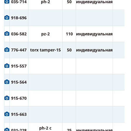
035-714
ph-2
50
индивидуальная
2
918-696
036-582
pz-2
110
индивидуальная
1
776-447
torx tamper-15
50
индивидуальная
2
915-557
915-564
915-670
915-663
ph-2 с
031-228
25
индивидуальная
2