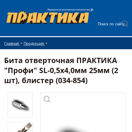
Главная
Продукция
Бита отверточная ПРАКТИКА
"Профи" SL-0,5х4,0мм 25мм (2
шт), блистер (034-854)