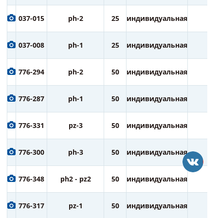
037-015
ph-2
25
индивидуальная
1
037-008
ph-1
25
индивидуальная
1
776-294
ph-2
50
индивидуальная
3
776-287
ph-1
50
индивидуальная
3
776-331
pz-3
50
индивидуальная
3
776-300
ph-3
50
индивидуальная
3
776-348
ph2 - pz2
50
индивидуальная
3
776-317
pz-1
50
индивидуальная
3