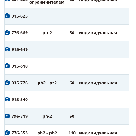
ограничителем
915-625
776-669
ph-2
50
индивидуальная
1
915-649
915-618
035-776
ph2 - pz2
60
индивидуальная
2
915-540
796-719
ph-2
50
2
776-553
ph2 - ph2
110
индивидуальная
1