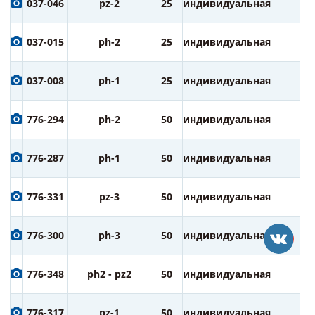
037-046
pz-2
25
индивидуальная
1
037-015
ph-2
25
индивидуальная
1
037-008
ph-1
25
индивидуальная
1
776-294
ph-2
50
индивидуальная
3
776-287
ph-1
50
индивидуальная
3
776-331
pz-3
50
индивидуальная
3
776-300
ph-3
50
индивидуальная
3
776-348
ph2 - pz2
50
индивидуальная
3
776-317
pz-1
50
индивидуальная
3