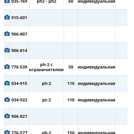
035-769
ph2 - ph2
60
индивидуальная
2
915-601
906-807
906-814
ph-2 с
776-539
50
индивидуальная
2
ограничителем
034-915
ph-2
110
индивидуальная
1
034-922
pz-2
110
индивидуальная
1
906-821
776-577
ph-2
150
индивидуальная
1