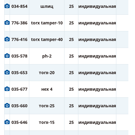
034-854
шлиц
25
индивидуальная
2
776-386
torx tamper-10
25
индивидуальная
2
776-416
torx tamper-40
25
индивидуальная
2
035-578
ph-2
25
индивидуальная
2
035-653
тorx-20
25
индивидуальная
2
035-677
нех 4
25
индивидуальная
2
035-660
тorx-25
25
индивидуальная
2
035-646
тorx-15
25
индивидуальная
2