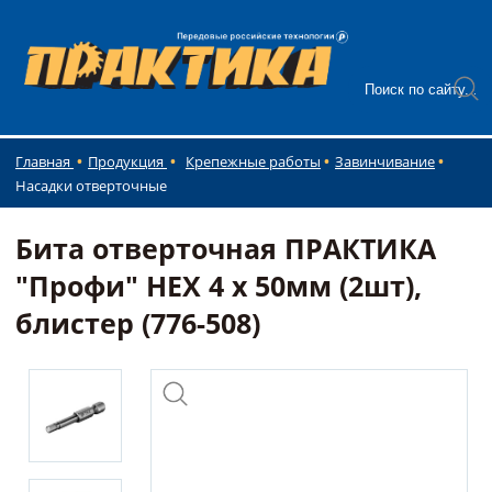
Главная
Продукция
Крепежные работы
Завинчивание
Насадки отверточные
Бита отверточная ПРАКТИКА
"Профи" HEX 4 х 50мм (2шт),
блистер (776-508)