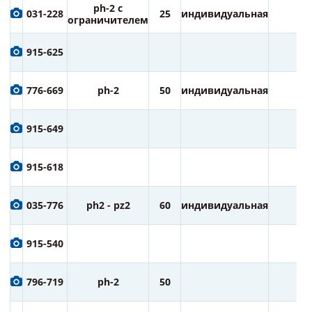
ph-2 с
031-228
25
индивидуальная
2
ограничителем
915-625
776-669
ph-2
50
индивидуальная
1
915-649
915-618
035-776
ph2 - pz2
60
индивидуальная
2
915-540
796-719
ph-2
50
2