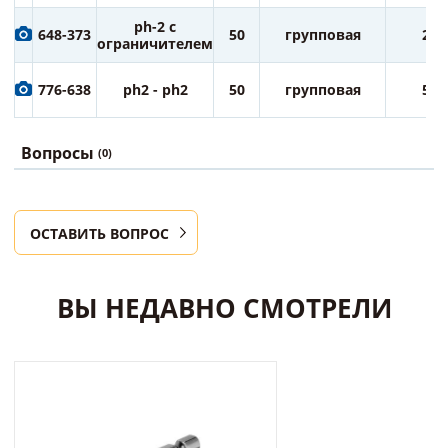
ph-2 с
648-373
50
групповая
25
ограничителем
776-638
ph2 - ph2
50
групповая
50
Вопросы
(0)
ОСТАВИТЬ ВОПРОС
ВЫ НЕДАВНО СМОТРЕЛИ