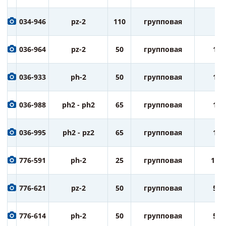
034-946
pz-2
110
групповая
5
036-964
pz-2
50
групповая
10
036-933
ph-2
50
групповая
10
036-988
ph2 - ph2
65
групповая
10
036-995
ph2 - pz2
65
групповая
10
776-591
ph-2
25
групповая
100
776-621
pz-2
50
групповая
50
776-614
ph-2
50
групповая
50