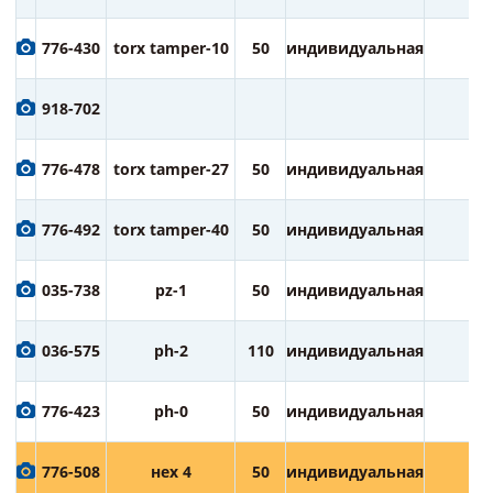
776-430
torx tamper-10
50
индивидуальная
2
918-702
776-478
torx tamper-27
50
индивидуальная
2
776-492
torx tamper-40
50
индивидуальная
2
035-738
pz-1
50
индивидуальная
2
036-575
ph-2
110
индивидуальная
1
776-423
ph-0
50
индивидуальная
2
776-508
нех 4
50
индивидуальная
2