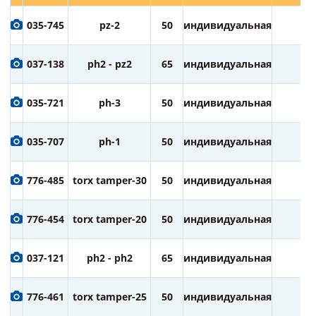
035-745
pz-2
50
индивидуальная
2
037-138
ph2 - pz2
65
индивидуальная
1
035-721
ph-3
50
индивидуальная
2
035-707
ph-1
50
индивидуальная
2
776-485
torx tamper-30
50
индивидуальная
2
776-454
torx tamper-20
50
индивидуальная
2
037-121
ph2 - ph2
65
индивидуальная
1
776-461
torx tamper-25
50
индивидуальная
2