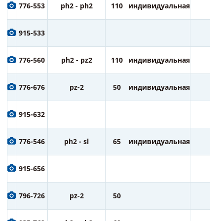
776-553
ph2 - ph2
110
индивидуальная
1
915-533
776-560
ph2 - pz2
110
индивидуальная
1
776-676
pz-2
50
индивидуальная
1
915-632
776-546
ph2 - sl
65
индивидуальная
2
915-656
796-726
pz-2
50
2