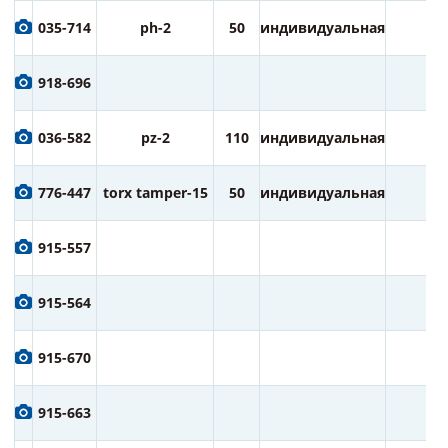
035-714
ph-2
50
индивидуальная
2
918-696
036-582
pz-2
110
индивидуальная
1
776-447
torx tamper-15
50
индивидуальная
2
915-557
915-564
915-670
915-663