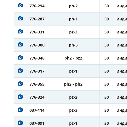
776-294
ph-2
50
инди
776-287
ph-1
50
инди
776-331
pz-3
50
инди
776-300
ph-3
50
инди
776-348
ph2 - pz2
50
инди
776-317
pz-1
50
инди
776-355
ph2 - ph2
50
инди
776-324
pz-2
50
инди
037-114
pz-3
50
инди
037-091
pz-1
50
инди