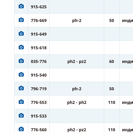
915-625
776-669
ph-2
50
инди
915-649
915-618
035-776
ph2 - pz2
60
инди
915-540
796-719
ph-2
50
776-553
ph2 - ph2
110
инди
915-533
776-560
ph2 - pz2
110
инди