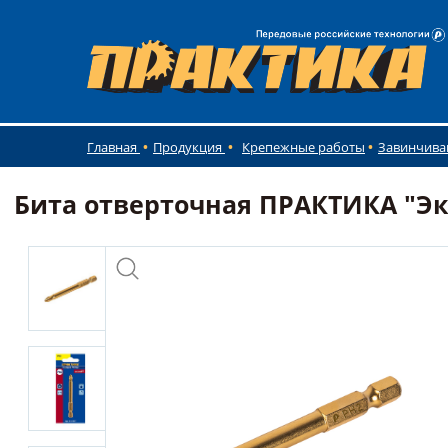
Главная
Продукция
Крепежные работы
Завинчива
Бита отверточная ПРАКТИКА "Эксп