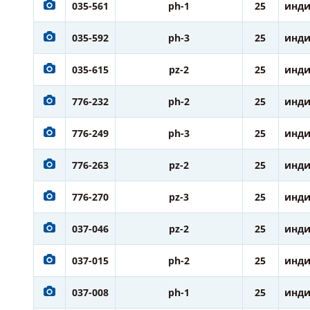
035-561
ph-1
25
инди
035-592
ph-3
25
инди
035-615
pz-2
25
инди
776-232
ph-2
25
инди
776-249
ph-3
25
инди
776-263
pz-2
25
инди
776-270
pz-3
25
инди
037-046
pz-2
25
инди
037-015
ph-2
25
инди
037-008
ph-1
25
инди