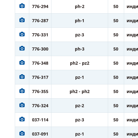
776-294
ph-2
50
инди
776-287
ph-1
50
инди
776-331
pz-3
50
инди
776-300
ph-3
50
инди
776-348
ph2 - pz2
50
инди
776-317
pz-1
50
инди
776-355
ph2 - ph2
50
инди
776-324
pz-2
50
инди
037-114
pz-3
50
инди
037-091
pz-1
50
инди