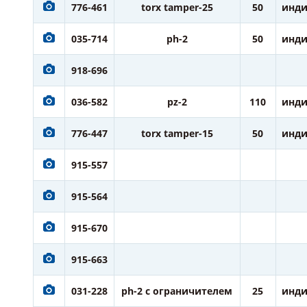
776-461
torx tamper-25
50
инди
035-714
ph-2
50
инди
918-696
036-582
pz-2
110
инди
776-447
torx tamper-15
50
инди
915-557
915-564
915-670
915-663
031-228
ph-2 с ограничителем
25
инди