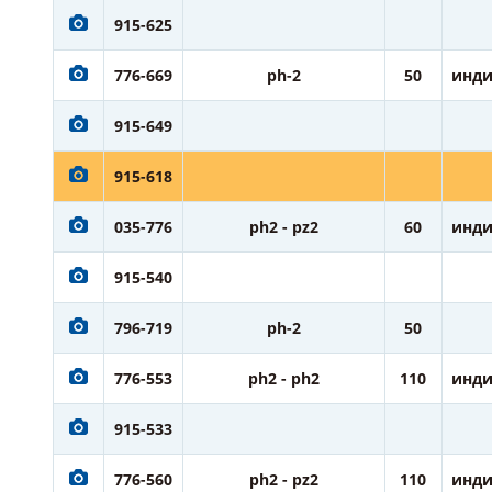
915-625
776-669
ph-2
50
инди
915-649
915-618
035-776
ph2 - pz2
60
инди
915-540
796-719
ph-2
50
776-553
ph2 - ph2
110
инди
915-533
776-560
ph2 - pz2
110
инди