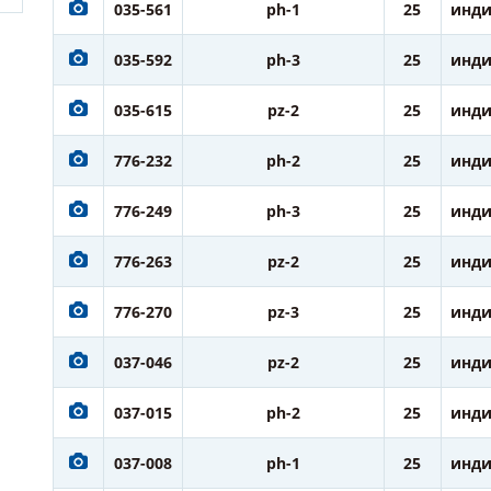
035-561
ph-1
25
инди
035-592
ph-3
25
инди
035-615
pz-2
25
инди
776-232
ph-2
25
инди
776-249
ph-3
25
инди
776-263
pz-2
25
инди
776-270
pz-3
25
инди
037-046
pz-2
25
инди
037-015
ph-2
25
инди
037-008
ph-1
25
инди