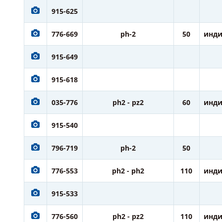
915-625
776-669
ph-2
50
инди
915-649
915-618
035-776
ph2 - pz2
60
инди
915-540
796-719
ph-2
50
776-553
ph2 - ph2
110
инди
915-533
776-560
ph2 - pz2
110
инди