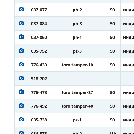
037-077
ph-2
50
инди
037-084
ph-3
50
инди
037-060
ph-1
50
инди
035-752
pz-3
50
инди
776-430
torx tamper-10
50
инди
918-702
776-478
torx tamper-27
50
инди
776-492
torx tamper-40
50
инди
035-738
pz-1
50
инди
036-575
ph-2
110
инди