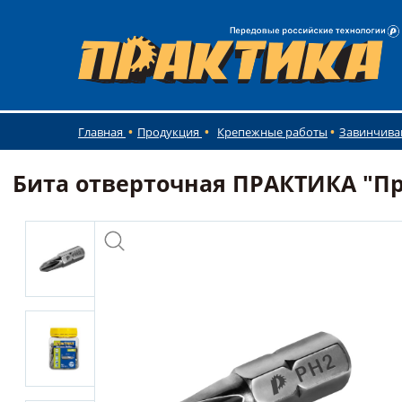
Главная
Продукция
Крепежные работы
Завинчива
Бита отверточная ПРАКТИКА "Проф