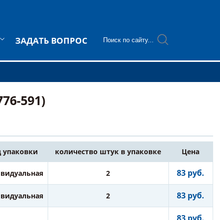
ЗАДАТЬ ВОПРОС
76-591)
 упаковки
количество штук в упаковке
Цена
83 руб.
видуальная
2
83 руб.
видуальная
2
83 руб.