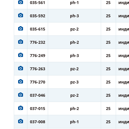
035-561
ph-1
25
инди
035-592
ph-3
25
инди
035-615
pz-2
25
инди
776-232
ph-2
25
инди
776-249
ph-3
25
инди
776-263
pz-2
25
инди
776-270
pz-3
25
инди
037-046
pz-2
25
инди
037-015
ph-2
25
инди
037-008
ph-1
25
инди