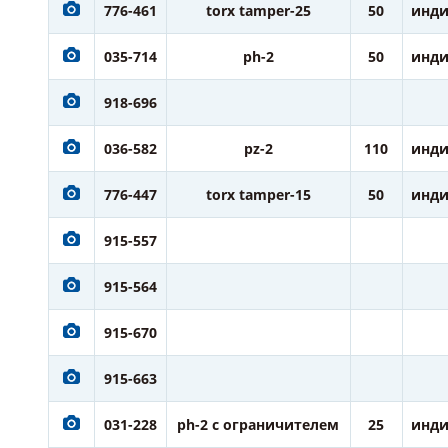
776-461
torx tamper-25
50
инди
035-714
ph-2
50
инди
918-696
036-582
pz-2
110
инди
776-447
torx tamper-15
50
инди
915-557
915-564
915-670
915-663
031-228
ph-2 с ограничителем
25
инди