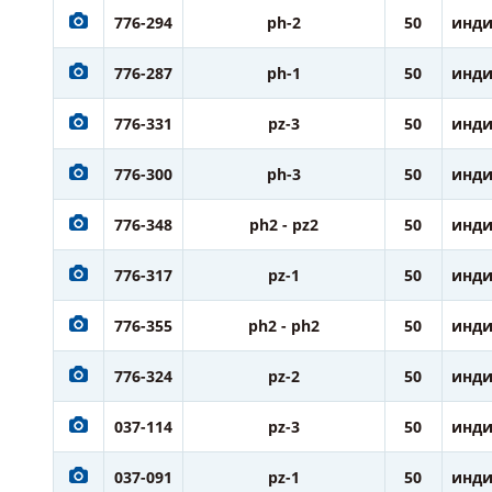
776-294
ph-2
50
инди
776-287
ph-1
50
инди
776-331
pz-3
50
инди
776-300
ph-3
50
инди
776-348
ph2 - pz2
50
инди
776-317
pz-1
50
инди
776-355
ph2 - ph2
50
инди
776-324
pz-2
50
инди
037-114
pz-3
50
инди
037-091
pz-1
50
инди