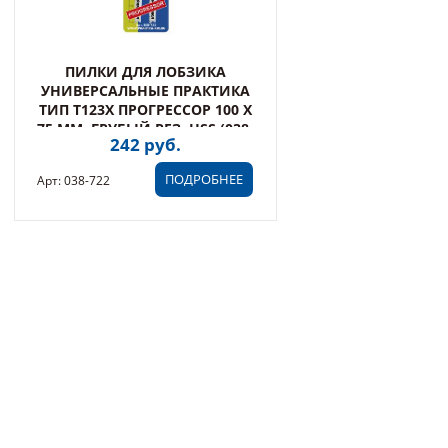
ПИЛКИ ДЛЯ ЛОБЗИКА
УНИВЕРСАЛЬНЫЕ ПРАКТИКА
ТИП T123X ПРОГРЕССОР 100 Х
75 ММ, ГРУБЫЙ РЕЗ, HSS (038-
242 руб.
722)
ПОДРОБНЕЕ
Арт: 038-722