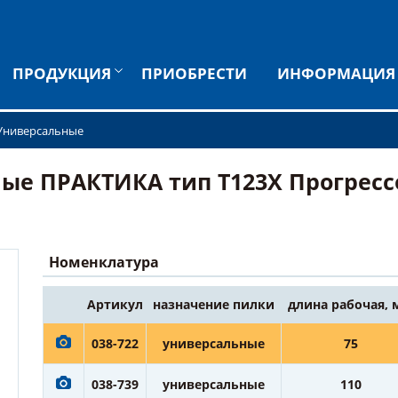
ПРОДУКЦИЯ
ПРИОБРЕСТИ
ИНФОРМАЦИЯ
Универсальные
е ПРАКТИКА тип T123X Прогрессор
Номенклатура
Артикул
назначение пилки
длина рабочая,
038-722
универсальные
75
038-739
универсальные
110