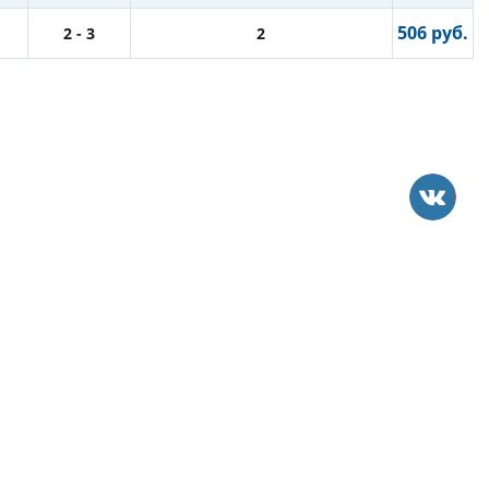
506 руб.
2 - 3
2