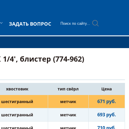
ЗАДАТЬ ВОПРОС
/4', блистер (774-962)
хвостовик
тип свёрл
Цена
671 руб.
шестигранный
метчик
693 руб.
шестигранный
метчик
710 руб.
шестигранный
метчик