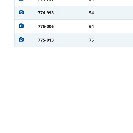
774-993
54
775-006
64
775-013
75