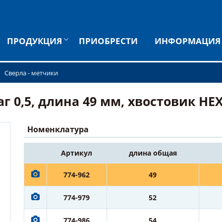
ПРОДУКЦИЯ
ПРИОБРЕСТИ
ИНФОРМАЦИЯ
Сверла - метчики
0,5, длина 49 мм, хвостовик HEX 1
Номенклатура
Артикул
длина общая
774-962
49
774-979
52
774-986
54