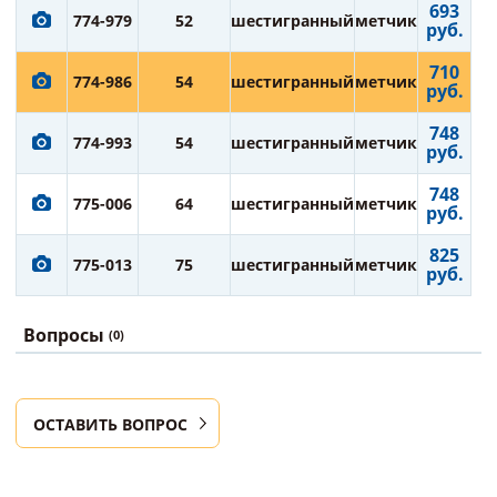
693
774-979
52
шестигранный
метчик
руб.
710
774-986
54
шестигранный
метчик
руб.
748
774-993
54
шестигранный
метчик
руб.
748
775-006
64
шестигранный
метчик
руб.
825
775-013
75
шестигранный
метчик
руб.
Вопросы
(0)
ОСТАВИТЬ ВОПРОС