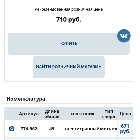
Рекомендованная розничная цена
710
руб.
КУПИТЬ
НАЙТИ РОЗНИЧНЫЙ МАГАЗИН
Номенклатура
длина
тип
Артикул
хвостовик
Цена
общая
свёрл
671
774-962
49
шестигранный
метчик
руб.