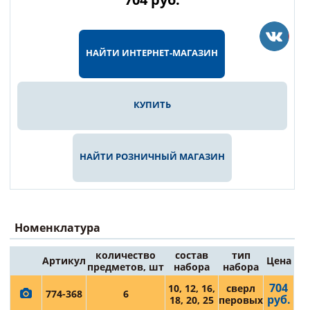
НАЙТИ ИНТЕРНЕТ-МАГАЗИН
КУПИТЬ
НАЙТИ РОЗНИЧНЫЙ МАГАЗИН
Номенклатура
количество
состав
тип
Артикул
Цена
предметов, шт
набора
набора
704
10, 12, 16,
сверл
774-368
6
руб.
18, 20, 25
перовых