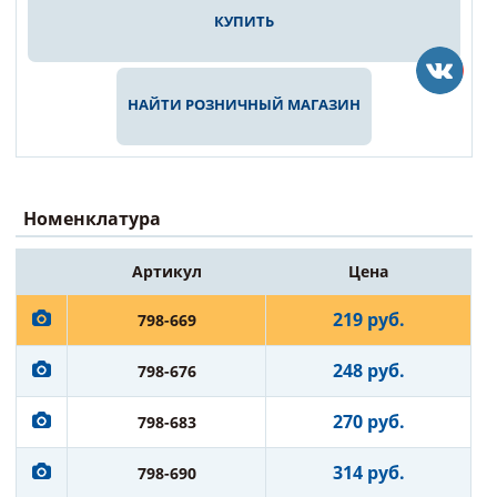
КУПИТЬ
НАЙТИ РОЗНИЧНЫЙ МАГАЗИН
Номенклатура
Артикул
Цена
219 руб.
798-669
248 руб.
798-676
270 руб.
798-683
314 руб.
798-690