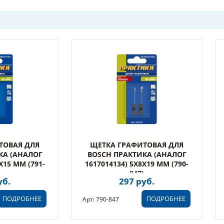
ТОВАЯ ДЛЯ
ЩЕТКА ГРАФИТОВАЯ ДЛЯ
КА (АНАЛОГ
BOSCH ПРАКТИКА (АНАЛОГ
X15 ММ (791-
1617014134) 5X8X19 ММ (790-
847)
уб.
297 руб.
ПОДРОБНЕЕ
ПОДРОБНЕЕ
Арт: 790-847