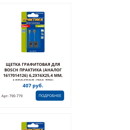
ЩЕТКА ГРАФИТОВАЯ ДЛЯ
BOSCH ПРАКТИКА (АНАЛОГ
1617014126) 6,2X16X25,4 ММ,
АВТОСТОП (790-779)
407 руб.
ПОДРОБНЕЕ
Арт: 790-779