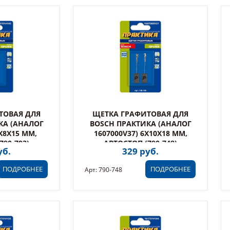
ТОВАЯ ДЛЯ
ЩЕТКА ГРАФИТОВАЯ ДЛЯ
КА (АНАЛОГ
BOSCH ПРАКТИКА (АНАЛОГ
5X8X15 ММ,
1607000V37) 6X10X18 ММ,
790-793)
АВТОСТОП (790-748)
уб.
329 руб.
ПОДРОБНЕЕ
ПОДРОБНЕЕ
Арт: 790-748