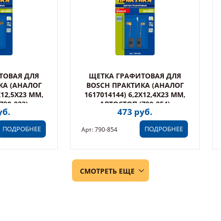
ТОВАЯ ДЛЯ
ЩЕТКА ГРАФИТОВАЯ ДЛЯ
КА (АНАЛОГ
BOSCH ПРАКТИКА (АНАЛОГ
X12,5X23 ММ,
1617014144) 6,2X12,4X23 ММ,
790-823)
АВТОСТОП (790-854)
уб.
473 руб.
ПОДРОБНЕЕ
ПОДРОБНЕЕ
Арт: 790-854
СМОТРЕТЬ ЕЩЕ