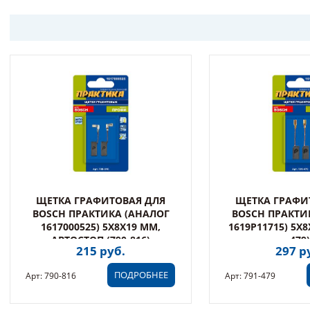
ЩЕТКА ГРАФИТОВАЯ ДЛЯ
ЩЕТКА ГРАФИ
BOSCH ПРАКТИКА (АНАЛОГ
BOSCH ПРАКТИ
1617000525) 5X8X19 ММ,
1619P11715) 5X8
АВТОСТОП (790-816)
479)
215 руб.
297 р
ПОДРОБНЕЕ
Арт: 790-816
Арт: 791-479