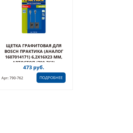
ЩЕТКА ГРАФИТОВАЯ ДЛЯ
BOSCH ПРАКТИКА (АНАЛОГ
1607014171) 6,2X16X23 ММ,
АВТОСТОП (790-762)
473 руб.
ПОДРОБНЕЕ
Арт: 790-762