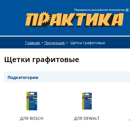
Главная
Продукция
Щетки графитовые
Щетки графитовые
Подкатегории
ДЛЯ BOSCH
ДЛЯ DEWALT