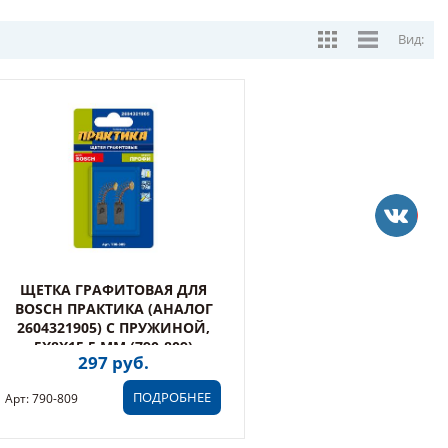
Вид:
ЩЕТКА ГРАФИТОВАЯ ДЛЯ
BOSCH ПРАКТИКА (АНАЛОГ
2604321905) С ПРУЖИНОЙ,
5X8X15,5 ММ (790-809)
297 руб.
ПОДРОБНЕЕ
Арт: 790-809