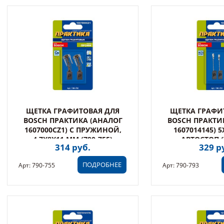
ЩЕТКА ГРАФИТОВАЯ ДЛЯ
ЩЕТКА ГРАФИ
BOSCH ПРАКТИКА (АНАЛОГ
BOSCH ПРАКТИ
1607000CZ1) С ПРУЖИНОЙ,
1607014145) 
4,7X8X11 ММ (790-755)
АВТОСТОП (
314 руб.
329 р
ПОДРОБНЕЕ
Арт: 790-755
Арт: 790-793