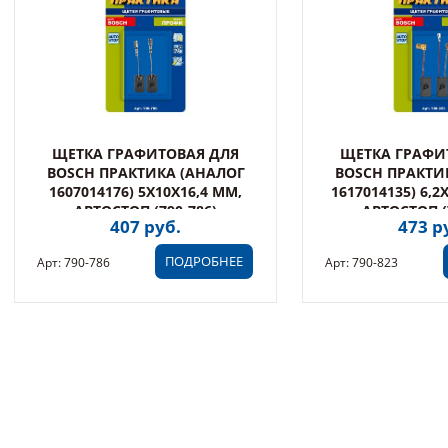
ЩЕТКА ГРАФИТОВАЯ ДЛЯ
ЩЕТКА ГРАФИ
BOSCH ПРАКТИКА (АНАЛОГ
BOSCH ПРАКТИ
1607014176) 5X10X16,4 ММ,
1617014135) 6,2
АВТОСТОП (790-786)
АВТОСТОП (
407 руб.
473 р
ПОДРОБНЕЕ
Арт: 790-786
Арт: 790-823