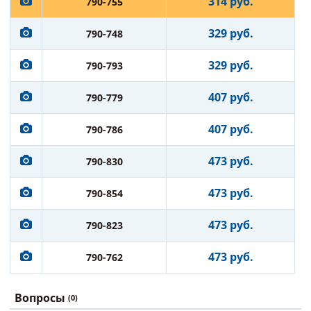
314 руб.
790-755
329 руб.
790-748
329 руб.
790-793
407 руб.
790-779
407 руб.
790-786
473 руб.
790-830
473 руб.
790-854
473 руб.
790-823
473 руб.
790-762
Вопросы
(0)