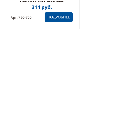
4,7X8X11 ММ (790-755)
314 руб.
ПОДРОБНЕЕ
Арт: 790-755