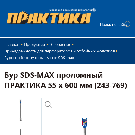
Главная
Продукция
Сверление
Принадлежности для перфораторов и отбойных молотков
Буры по бетону проломные SDS-max
Бур SDS-MAX проломный
ПРАКТИКА 55 х 600 мм (243-769)