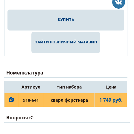
КУПИТЬ
НАЙТИ РОЗНИЧНЫЙ МАГАЗИН
Номенклатура
Артикул
тип набора
Цена
1 749 руб.
918-641
сверл форстнера
Вопросы
(0)