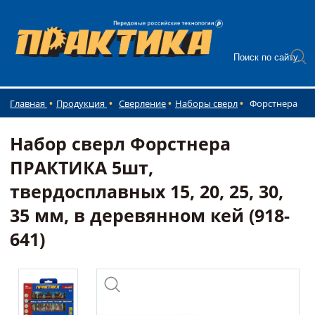
Главная
Продукция
Сверление
Наборы сверл
Форстнера
Набор сверл Форстнера
ПРАКТИКА 5шт,
твердосплавных 15, 20, 25, 30,
35 мм, в деревянном кей (918-
641)