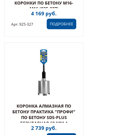
КОРОНКИ ПО БЕТОНУ М16-
М16 (925-327)
4 169 руб.
ПОДРОБНЕЕ
Арт: 925-327
КОРОНКА АЛМАЗНАЯ ПО
БЕТОНУ ПРАКТИКА "ПРОФИ"
ПО БЕТОНУ SDS-PLUS
БЕЗУДАРНАЯ 68 ММ 4
2 739 руб.
СЕГМЕНТА ВЫСОТОЙ 10ММ
(908-238)