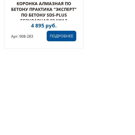
КОРОНКА АЛМАЗНАЯ ПО
БЕТОНУ ПРАКТИКА "ЭКСПЕРТ"
ПО БЕТОНУ SDS-PLUS
БЕЗУДАРНАЯ 82 ММ 5
4 895 руб.
ТУРБОСЕГМЕНТОВ 10 ММ (908-
283)
ПОДРОБНЕЕ
Арт: 908-283