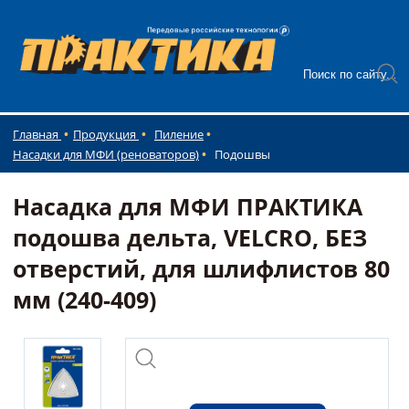
Главная
Продукция
Пиление
Насадки для МФИ (реноваторов)
Подошвы
Насадка для МФИ ПРАКТИКА
подошва дельта, VELCRO, БЕЗ
отверстий, для шлифлистов 80
мм (240-409)