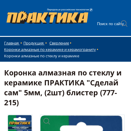
Главная
Продукция
Сверление
Коронки алмазные по керамике и керамограниту
Коронки алмазные по стеклу и керамике
Коронка алмазная по стеклу и
керамике ПРАКТИКА "Сделай
сам" 5мм, (2шт) блистер (777-
215)