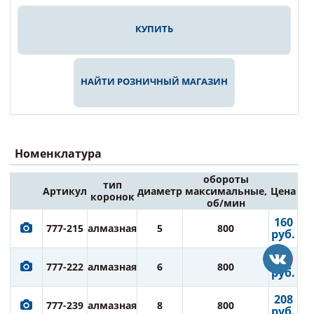
КУПИТЬ
НАЙТИ РОЗНИЧНЫЙ МАГАЗИН
Номенклатура
обороты
тип
Артикул
диаметр
максимальные,
Цена
коронок
об/мин
160
777-215
алмазная
5
800
руб.
171
777-222
алмазная
6
800
руб.
208
777-239
алмазная
8
800
руб.