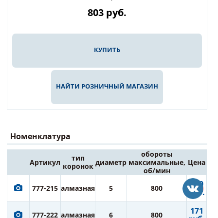
803
руб.
КУПИТЬ
НАЙТИ РОЗНИЧНЫЙ МАГАЗИН
Номенклатура
обороты
тип
Артикул
диаметр
максимальные,
Цена
коронок
об/мин
160
777-215
алмазная
5
800
руб.
171
777-222
алмазная
6
800