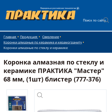
Главная
Продукция
Сверление
Коронки алмазные по керамике и керамограниту
Коронки алмазные по стеклу и керамике
Коронка алмазная по стеклу и
керамике ПРАКТИКА "Мастер"
68 мм, (1шт) блистер (777-376)