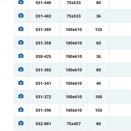
031-440
75x533
80
031-402
75x533
36
031-389
100x610
120
031-358
100x610
60
038-425
100x610
36
031-365
100x610
80
031-341
100x610
40
031-372
100x610
100
031-396
100x610
150
032-881
75x457
80