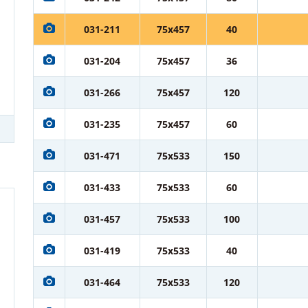
031-211
75x457
40
031-204
75x457
36
031-266
75x457
120
031-235
75x457
60
031-471
75x533
150
031-433
75x533
60
031-457
75x533
100
031-419
75x533
40
031-464
75x533
120