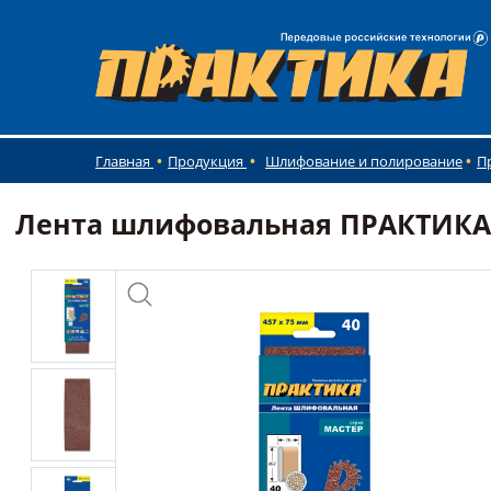
Главная
Продукция
Шлифование и полирование
П
Лента шлифовальная ПРАКТИКА 75