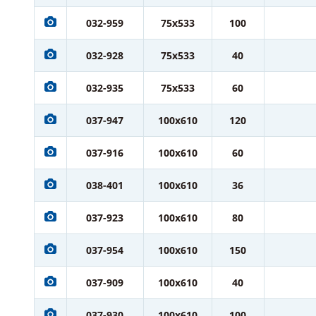
032-959
75x533
100
032-928
75x533
40
032-935
75x533
60
037-947
100x610
120
037-916
100x610
60
038-401
100x610
36
037-923
100x610
80
037-954
100x610
150
037-909
100x610
40
037-930
100x610
100