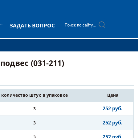
ЗАДАТЬ ВОПРОС
одвес (031-211)
количество штук в упаковке
Цена
252 руб.
3
252 руб.
3
252 руб.
3