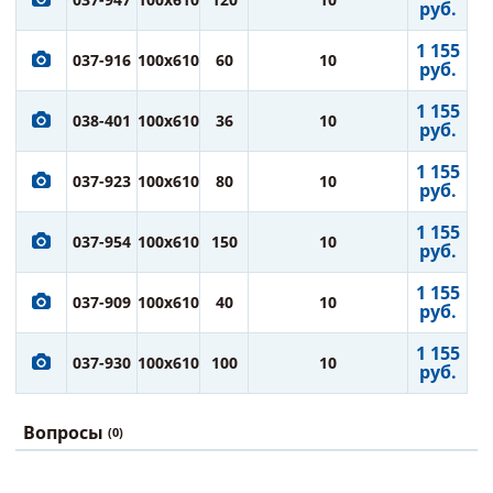
руб.
1 155
037-916
100x610
60
10
руб.
1 155
038-401
100x610
36
10
руб.
1 155
037-923
100x610
80
10
руб.
1 155
037-954
100x610
150
10
руб.
1 155
037-909
100x610
40
10
руб.
1 155
037-930
100x610
100
10
руб.
Вопросы
(0)