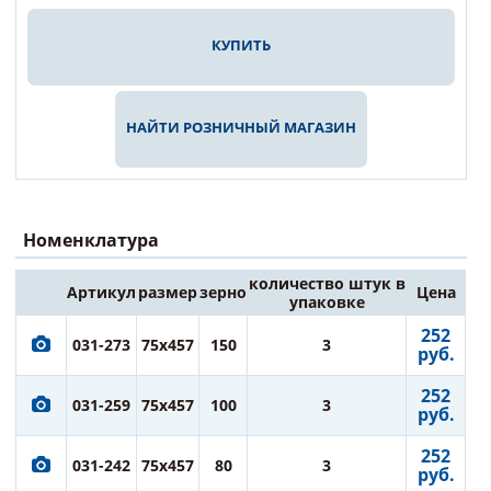
КУПИТЬ
НАЙТИ РОЗНИЧНЫЙ МАГАЗИН
Номенклатура
количество штук в
Артикул
размер
зерно
Цена
упаковке
252
031-273
75x457
150
3
руб.
252
031-259
75x457
100
3
руб.
252
031-242
75x457
80
3
руб.