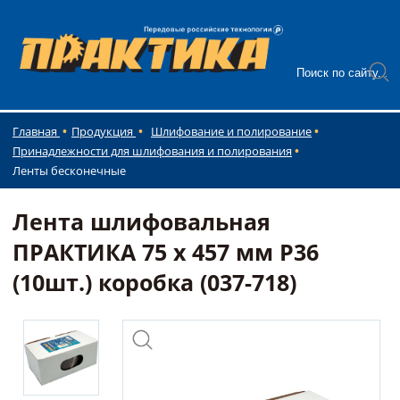
Главная
Продукция
Шлифование и полирование
Принадлежности для шлифования и полирования
Ленты бесконечные
Лента шлифовальная
ПРАКТИКА 75 х 457 мм P36
(10шт.) коробка (037-718)