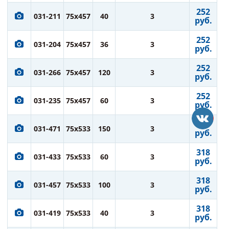
252
031-211
75x457
40
3
руб.
252
031-204
75x457
36
3
руб.
252
031-266
75x457
120
3
руб.
252
031-235
75x457
60
3
руб.
318
031-471
75x533
150
3
руб.
318
031-433
75x533
60
3
руб.
318
031-457
75x533
100
3
руб.
318
031-419
75x533
40
3
руб.