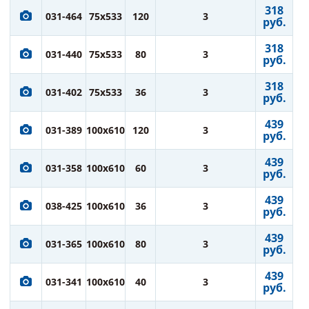
318
031-464
75x533
120
3
руб.
318
031-440
75x533
80
3
руб.
318
031-402
75x533
36
3
руб.
439
031-389
100x610
120
3
руб.
439
031-358
100x610
60
3
руб.
439
038-425
100x610
36
3
руб.
439
031-365
100x610
80
3
руб.
439
031-341
100x610
40
3
руб.