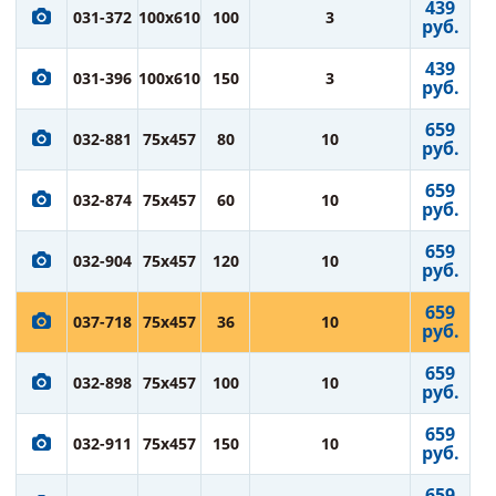
439
031-372
100x610
100
3
руб.
439
031-396
100x610
150
3
руб.
659
032-881
75x457
80
10
руб.
659
032-874
75x457
60
10
руб.
659
032-904
75x457
120
10
руб.
659
037-718
75x457
36
10
руб.
659
032-898
75x457
100
10
руб.
659
032-911
75x457
150
10
руб.
659