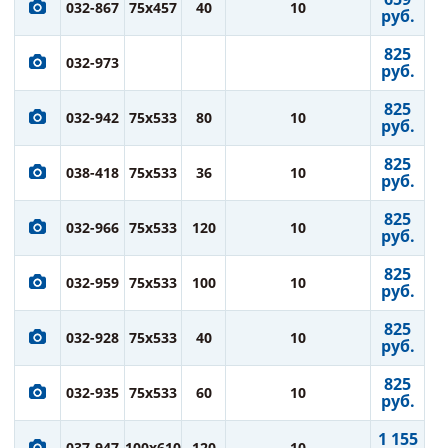
032-867
75x457
40
10
руб.
825
032-973
руб.
825
032-942
75x533
80
10
руб.
825
038-418
75x533
36
10
руб.
825
032-966
75x533
120
10
руб.
825
032-959
75x533
100
10
руб.
825
032-928
75x533
40
10
руб.
825
032-935
75x533
60
10
руб.
1 155
037-947
100x610
120
10