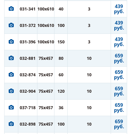
439
031-341
100x610
40
3
руб.
439
031-372
100x610
100
3
руб.
439
031-396
100x610
150
3
руб.
659
032-881
75x457
80
10
руб.
659
032-874
75x457
60
10
руб.
659
032-904
75x457
120
10
руб.
659
037-718
75x457
36
10
руб.
659
032-898
75x457
100
10
руб.