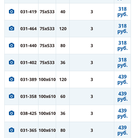
318
031-419
75x533
40
3
руб.
318
031-464
75x533
120
3
руб.
318
031-440
75x533
80
3
руб.
318
031-402
75x533
36
3
руб.
439
031-389
100x610
120
3
руб.
439
031-358
100x610
60
3
руб.
439
038-425
100x610
36
3
руб.
439
031-365
100x610
80
3
руб.