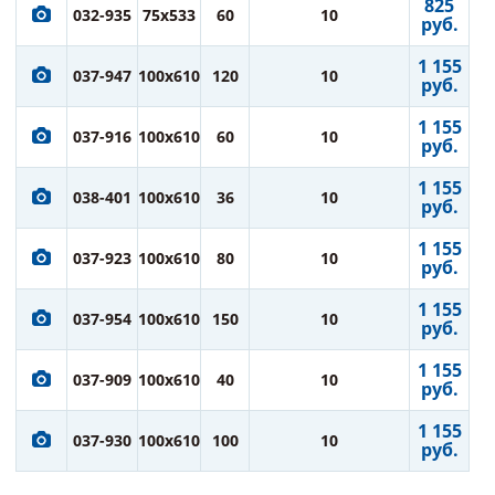
825
032-935
75x533
60
10
руб.
1 155
037-947
100x610
120
10
руб.
1 155
037-916
100x610
60
10
руб.
1 155
038-401
100x610
36
10
руб.
1 155
037-923
100x610
80
10
руб.
1 155
037-954
100x610
150
10
руб.
1 155
037-909
100x610
40
10
руб.
1 155
037-930
100x610
100
10
руб.