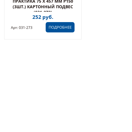
ПРАКТИКА 75 Х 457 ММ P150
(3ШТ.) КАРТОННЫЙ ПОДВЕС
(031-273)
252 руб.
ПОДРОБНЕЕ
Арт: 031-273