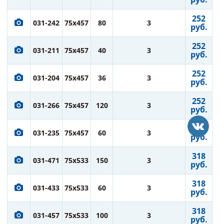
252
031-242
75x457
80
3
руб.
252
031-211
75x457
40
3
руб.
252
031-204
75x457
36
3
руб.
252
031-266
75x457
120
3
руб.
252
031-235
75x457
60
3
руб.
318
031-471
75x533
150
3
руб.
318
031-433
75x533
60
3
руб.
318
031-457
75x533
100
3
руб.