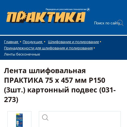
Главная
Продукция
Шлифование и полирование
Принадлежности для шлифования и полирования
Ленты бесконечные
Лента шлифовальная
ПРАКТИКА 75 х 457 мм P150
(3шт.) картонный подвес (031-
273)