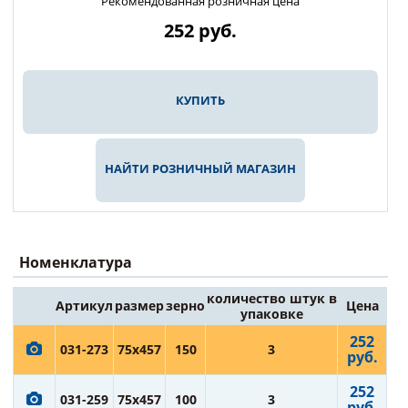
Рекомендованная розничная цена
252
руб.
КУПИТЬ
НАЙТИ РОЗНИЧНЫЙ МАГАЗИН
Номенклатура
количество штук в
Артикул
размер
зерно
Цена
упаковке
252
031-273
75x457
150
3
руб.
252
031-259
75x457
100
3
руб.