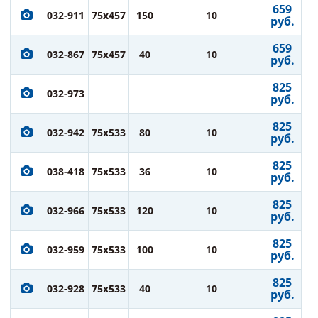
659
032-911
75x457
150
10
руб.
659
032-867
75x457
40
10
руб.
825
032-973
руб.
825
032-942
75x533
80
10
руб.
825
038-418
75x533
36
10
руб.
825
032-966
75x533
120
10
руб.
825
032-959
75x533
100
10
руб.
825
032-928
75x533
40
10
руб.