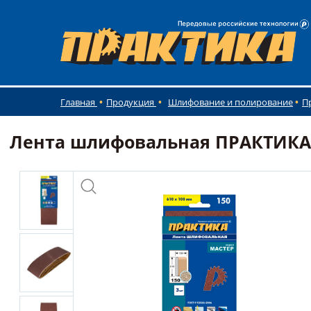
Главная
Продукция
Шлифование и полирование
П
Лента шлифовальная ПРАКТИКА 10