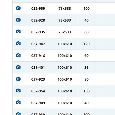
032-959
75x533
100
032-928
75x533
40
032-935
75x533
60
037-947
100x610
120
037-916
100x610
60
038-401
100x610
36
037-923
100x610
80
037-954
100x610
150
037-909
100x610
40
037-930
100x610
100