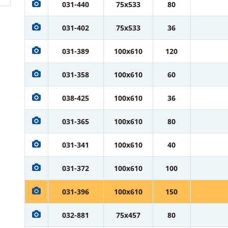
031-440
75x533
80
031-402
75x533
36
031-389
100x610
120
031-358
100x610
60
038-425
100x610
36
031-365
100x610
80
031-341
100x610
40
031-372
100x610
100
031-396
100x610
150
032-881
75x457
80