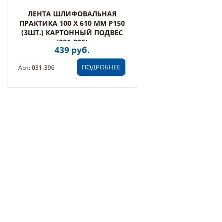
ЛЕНТА ШЛИФОВАЛЬНАЯ
ПРАКТИКА 100 Х 610 ММ P150
(3ШТ.) КАРТОННЫЙ ПОДВЕС
(031-396)
439 руб.
ПОДРОБНЕЕ
Арт: 031-396