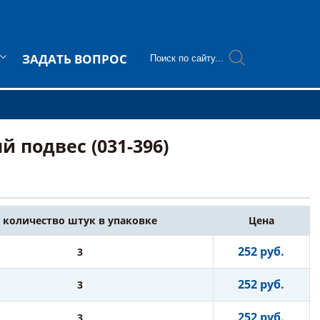
ЗАДАТЬ ВОПРОС
 подвес (031-396)
количество штук в упаковке
Цена
252 руб.
3
252 руб.
3
252 руб.
3