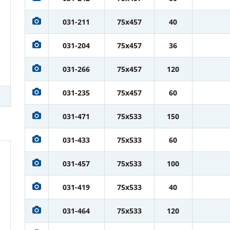
031-211
75x457
40
031-204
75x457
36
031-266
75x457
120
031-235
75x457
60
031-471
75x533
150
031-433
75x533
60
031-457
75x533
100
031-419
75x533
40
031-464
75x533
120