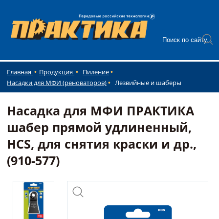
Главная
Продукция
Пиление
Насадки для МФИ (реноваторов)
Лезвийные и шаберы
Насадка для МФИ ПРАКТИКА
шабер прямой удлиненный,
HCS, для снятия краски и др.,
(910-577)