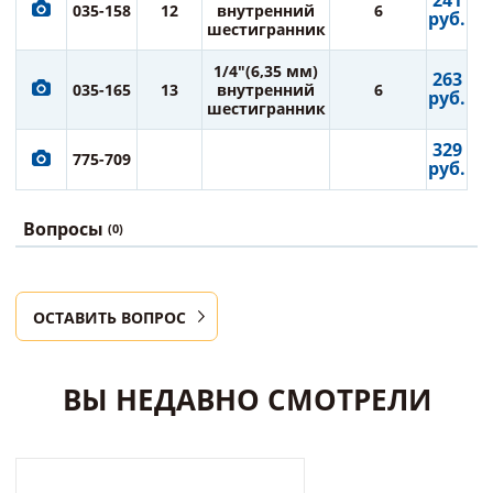
241
035-158
12
внутренний
6
руб.
шестигранник
1/4"(6,35 мм)
263
035-165
13
внутренний
6
руб.
шестигранник
329
775-709
руб.
Вопросы
(0)
ОСТАВИТЬ ВОПРОС
ВЫ НЕДАВНО СМОТРЕЛИ