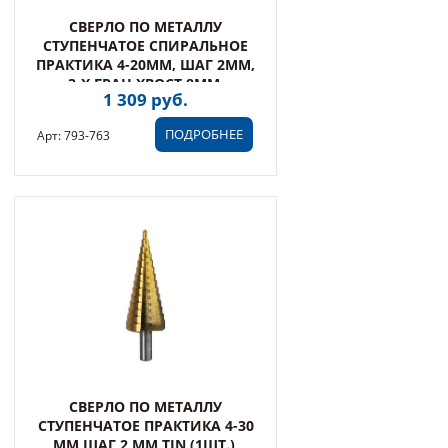
СВЕРЛО ПО МЕТАЛЛУ
СТУПЕНЧАТОЕ СПИРАЛЬНОЕ
ПРАКТИКА 4-20ММ, ШАГ 2ММ,
3-Х ГРАН.ХВОСТ.8ММ,
1 309 руб.
ЭКСПЕРТ
ПОДРОБНЕЕ
Арт: 793-763
СВЕРЛО ПО МЕТАЛЛУ
СТУПЕНЧАТОЕ ПРАКТИКА 4-30
ММ ШАГ 2 ММ TIN (1ШТ.),