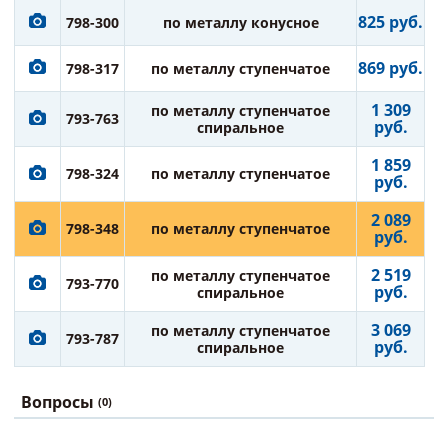
825 руб.
798-300
по металлу конусное
869 руб.
798-317
по металлу ступенчатое
1 309
по металлу ступенчатое
793-763
руб.
спиральное
1 859
798-324
по металлу ступенчатое
руб.
2 089
798-348
по металлу ступенчатое
руб.
2 519
по металлу ступенчатое
793-770
руб.
спиральное
3 069
по металлу ступенчатое
793-787
руб.
спиральное
Вопросы
(0)