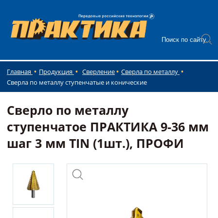
Главная
Продукция
Сверление
Сверла по металлу
Сверла по металлу ступенчатые и конические
Сверло по металлу
ступенчатое ПРАКТИКА 9-36 мм
шаг 3 мм TIN (1шт.), ПРОФИ