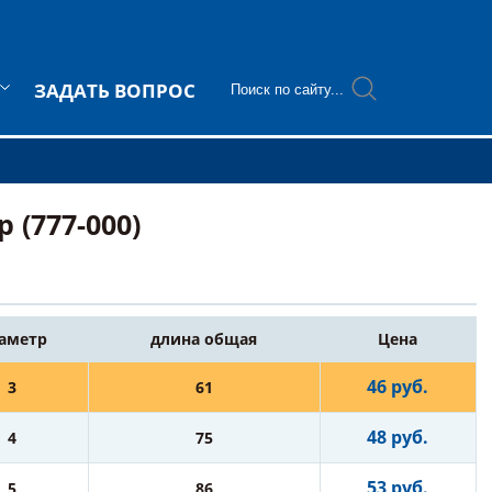
ЗАДАТЬ ВОПРОС
 (777-000)
аметр
длина общая
Цена
46 руб.
3
61
48 руб.
4
75
53 руб.
5
86