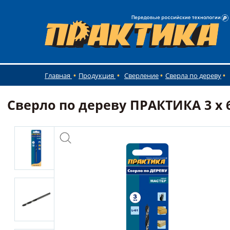
Главная
Продукция
Сверление
Сверла по дереву
Сверло по дереву ПРАКТИКА 3 x 6