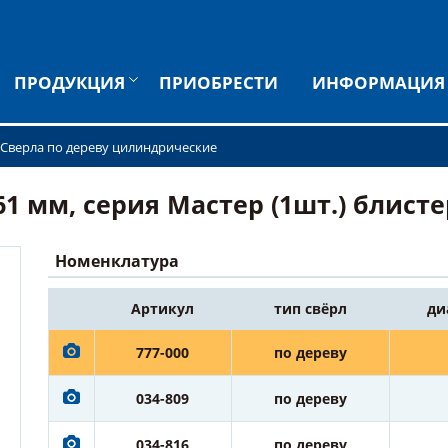
ПРОДУКЦИЯ
ПРИОБРЕСТИ
ИНФОРМАЦИЯ
Сверла по дереву цилиндрические
1 мм, серия Мастер (1шт.) блистер
Номенклатура
Артикул
тип свёрл
ди
777-000
по дереву
034-809
по дереву
034-816
по дереву