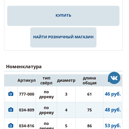
КУПИТЬ
НАЙТИ РОЗНИЧНЫЙ МАГАЗИН
Номенклатура
тип
длина
Артикул
диаметр
Цена
свёрл
общая
по
46 руб.
777-000
3
61
дереву
по
48 руб.
034-809
4
75
дереву
по
53 руб.
034-816
5
86
дереву