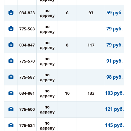
по
59 руб.
034-823
6
93
дереву
по
79 руб.
775-563
дереву
по
79 руб.
034-847
8
117
дереву
по
91 руб.
775-570
дереву
по
98 руб.
775-587
дереву
по
103 руб.
034-861
10
133
дереву
по
121 руб.
775-600
дереву
по
145 руб.
775-624
дереву