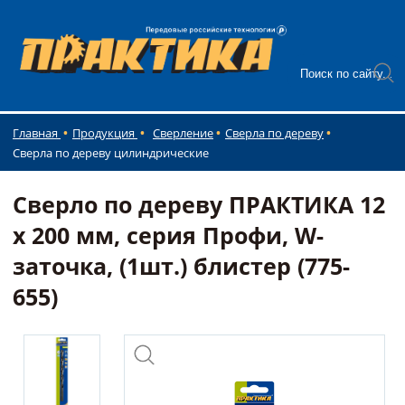
Главная
Продукция
Сверление
Сверла по дереву
Сверла по дереву цилиндрические
Сверло по дереву ПРАКТИКА 12
х 200 мм, серия Профи, W-
заточка, (1шт.) блистер (775-
655)