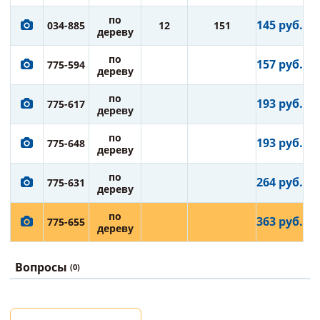
по
145 руб.
034-885
12
151
дереву
по
157 руб.
775-594
дереву
по
193 руб.
775-617
дереву
по
193 руб.
775-648
дереву
по
264 руб.
775-631
дереву
по
363 руб.
775-655
дереву
Вопросы
(0)