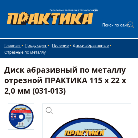
Главная
Продукция
Пиление
Диски абразивные
Отрезные по металлу
Диск абразивный по металлу
отрезной ПРАКТИКА 115 х 22 х
2,0 мм (031-013)