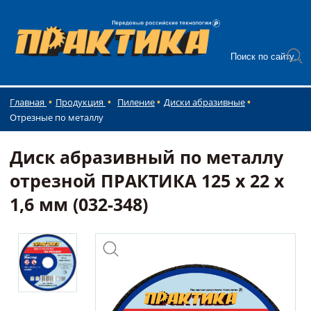
Главная
Продукция
Пиление
Диски абразивные
Отрезные по металлу
Диск абразивный по металлу
отрезной ПРАКТИКА 125 х 22 х
1,6 мм (032-348)