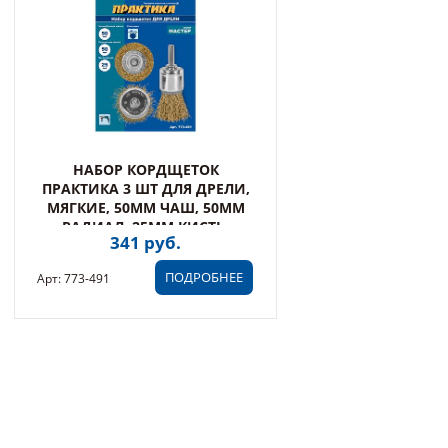
НАБОР КОРДЩЕТОК
ПРАКТИКА 3 ШТ ДЛЯ ДРЕЛИ,
МЯГКИЕ, 50ММ ЧАШ, 50ММ
РАДИАЛ, 25ММ КИСТЬ,
341 руб.
БЛИСТЕ (773-491)
ПОДРОБНЕЕ
Арт: 773-491