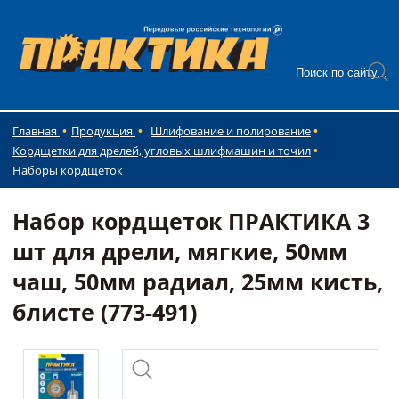
Главная
Продукция
Шлифование и полирование
Кордщетки для дрелей, угловых шлифмашин и точил
Наборы кордщеток
Набор кордщеток ПРАКТИКА 3
шт для дрели, мягкие, 50мм
чаш, 50мм радиал, 25мм кисть,
блисте (773-491)