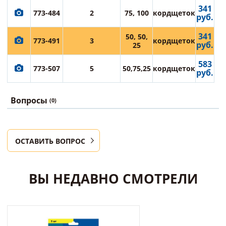
341
773-484
2
75, 100
кордщеток
руб.
341
50, 50,
773-491
3
кордщеток
руб.
25
583
773-507
5
50,75,25
кордщеток
руб.
Вопросы
(0)
ОСТАВИТЬ ВОПРОС
ВЫ НЕДАВНО СМОТРЕЛИ