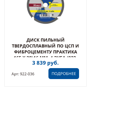
ДИСК ПИЛЬНЫЙ
ТВЕРДОСПЛАВНЫЙ ПО ЦСП И
ФИБРОЦЕМЕНТУ ПРАКТИКА
165 Х 20\16 ММ, 4 ЗУБА (922-
3 839 руб.
036)
ПОДРОБНЕЕ
Арт: 922-036