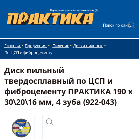
Главная
Продукция
Пиление
Диски пильные
По ЦСП и фиброцементу
Диск пильный
твердосплавный по ЦСП и
фиброцементу ПРАКТИКА 190 х
30\20\16 мм, 4 зуба (922-043)