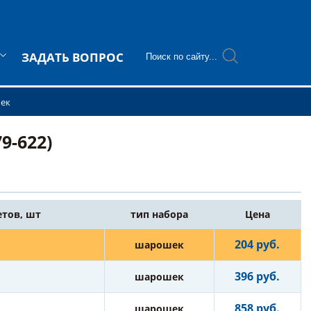
ЗАДАТЬ ВОПРОС
ек
9-622)
етов, шт
тип набора
Цена
204 руб.
шарошек
396 руб.
шарошек
858 руб.
шарошек