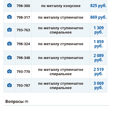
825 руб.
798-300
по металлу конусное
869 руб.
798-317
по металлу ступенчатое
1 309
по металлу ступенчатое
793-763
руб.
спиральное
1 859
798-324
по металлу ступенчатое
руб.
2 089
798-348
по металлу ступенчатое
руб.
2 519
по металлу ступенчатое
793-770
руб.
спиральное
3 069
по металлу ступенчатое
793-787
руб.
спиральное
Вопросы
(0)