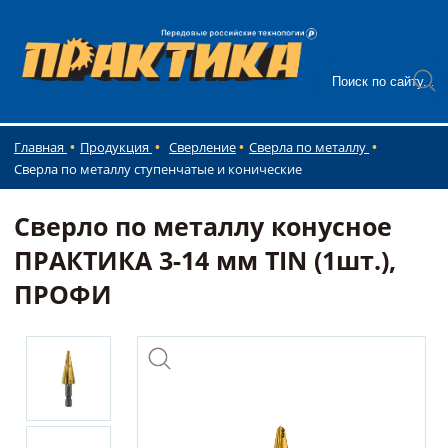
Главная
Продукция
Сверление
Сверла по металлу
Сверла по металлу ступенчатые и конические
Сверло по металлу конусное
ПРАКТИКА 3-14 мм TIN (1шт.),
ПРОФИ