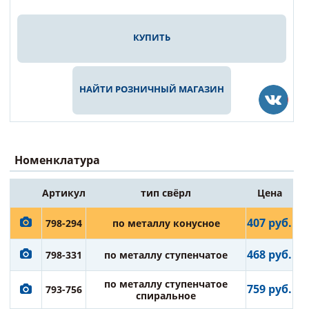
КУПИТЬ
НАЙТИ РОЗНИЧНЫЙ МАГАЗИН
Номенклатура
Артикул
тип свёрл
Цена
407 руб.
798-294
по металлу конусное
468 руб.
798-331
по металлу ступенчатое
по металлу ступенчатое
759 руб.
793-756
спиральное