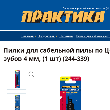
Главная
Продукция
Пиление
Пилки для сабельных
Пилки для сабельной пилы по 
зубов 4 мм, (1 шт) (244-339)