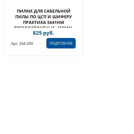
ПИЛКИ ДЛЯ САБЕЛЬНОЙ
ПИЛЫ ПО ЦСП И ШИФЕРУ
ПРАКТИКА S641HM
ТВЕРДОСПЛАВНЫЕ, 150ММ,
825 руб.
ШАГ ЗУБОВ 4 ММ, (1 ШТ) (244-
339)
ПОДРОБНЕЕ
Арт: 244-339