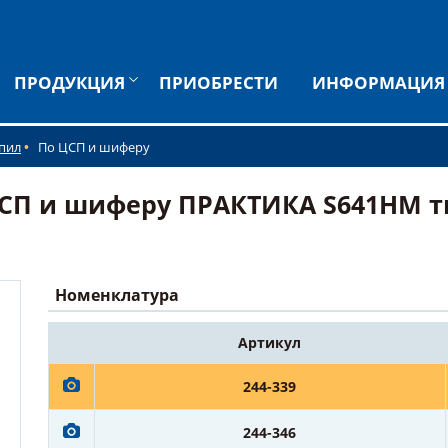
ПРОДУКЦИЯ
ПРИОБРЕСТИ
ИНФОРМАЦИЯ
 пил
По ЦСП и шиферу
ЦСП и шиферу ПРАКТИКА S641HM т
Номенклатура
Артикул
244-339
244-346