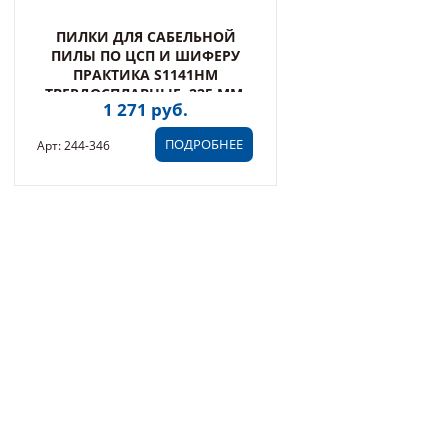
ПИЛКИ ДЛЯ САБЕЛЬНОЙ
ПИЛЫ ПО ЦСП И ШИФЕРУ
ПРАКТИКА S1141HM
ТВЕРДОСПЛАВНЫЕ, 225 ММ,
1 271 руб.
ШАГ ЗУБОВ 4 ММ, (1 ШТ)
ПОДРОБНЕЕ
Арт: 244-346