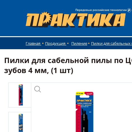
Главная
Продукция
Пиление
Пилки для сабельных
Пилки для сабельной пилы по Ц
зубов 4 мм, (1 шт)