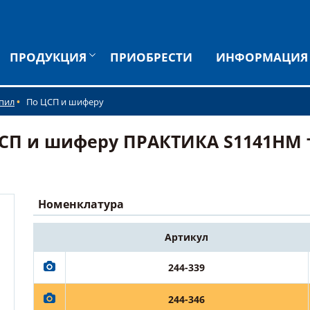
ПРОДУКЦИЯ
ПРИОБРЕСТИ
ИНФОРМАЦИЯ
 пил
По ЦСП и шиферу
СП и шиферу ПРАКТИКА S1141HM т
Номенклатура
Артикул
244-339
244-346