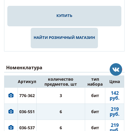
КУПИТЬ
НАЙТИ РОЗНИЧНЫЙ МАГАЗИН
Номенклатура
количество
тип
Артикул
Цена
предметов, шт
набора
142
776-362
3
бит
руб.
219
036-551
6
бит
руб.
219
036-537
6
бит
руб.