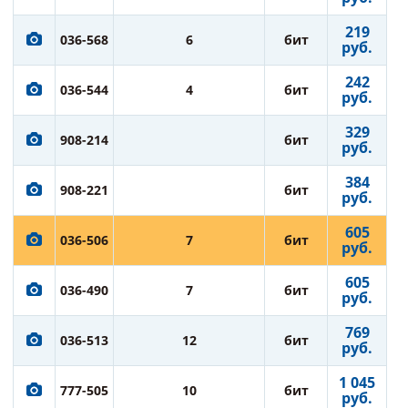
219
036-568
6
бит
руб.
242
036-544
4
бит
руб.
329
908-214
бит
руб.
384
908-221
бит
руб.
605
036-506
7
бит
руб.
605
036-490
7
бит
руб.
769
036-513
12
бит
руб.
1 045
777-505
10
бит
руб.