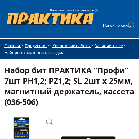
Главная
Продукция
Крепежные работы
Завинчивание
Наборы отверточных насадок
Набор бит ПРАКТИКА "Профи"
7шт PH1,2; PZ1,2; SL 2шт x 25мм,
магнитный держатель, кассета
(036-506)