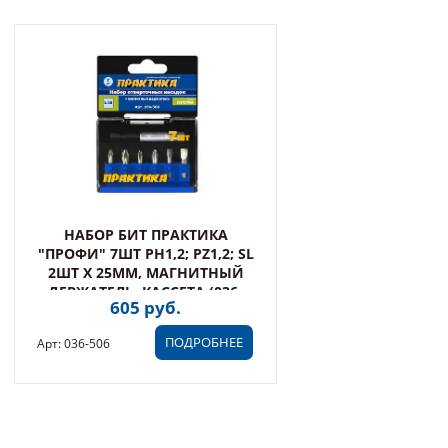
НАБОР БИТ ПРАКТИКА
"ПРОФИ" 7ШТ PH1,2; PZ1,2; SL
2ШТ X 25ММ, МАГНИТНЫЙ
ДЕРЖАТЕЛЬ, КАССЕТА (036-
605 руб.
506)
ПОДРОБНЕЕ
Арт: 036-506