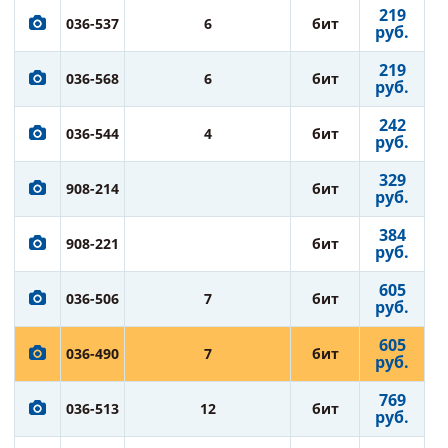
219
036-537
6
бит
руб.
219
036-568
6
бит
руб.
242
036-544
4
бит
руб.
329
908-214
бит
руб.
384
908-221
бит
руб.
605
036-506
7
бит
руб.
605
036-490
7
бит
руб.
769
036-513
12
бит
руб.