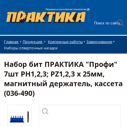
Главная
Продукция
Крепежные работы
Завинчивание
Наборы отверточных насадок
Набор бит ПРАКТИКА "Профи"
7шт PH1,2,3; PZ1,2,3 x 25мм,
магнитный держатель, кассета
(036-490)