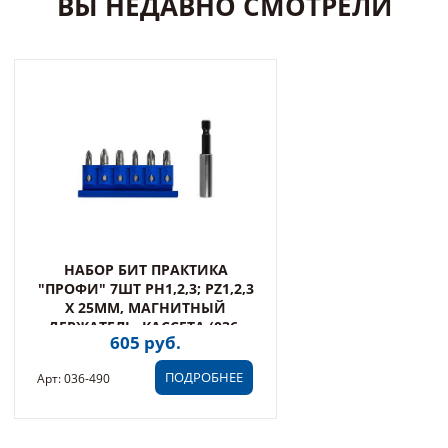
ВЫ НЕДАВНО СМОТРЕЛИ
НАБОР БИТ ПРАКТИКА
"ПРОФИ" 7ШТ PH1,2,3; PZ1,2,3
X 25ММ, МАГНИТНЫЙ
ДЕРЖАТЕЛЬ, КАССЕТА (036-
605 руб.
490)
ПОДРОБНЕЕ
Арт: 036-490