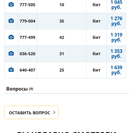
1 045
777-505
10
бит
руб.
1 276
779-004
35
бит
руб.
1 319
777-499
42
бит
руб.
1 353
036-520
31
бит
руб.
1 639
640-407
25
бит
руб.
Вопросы
(0)
ОСТАВИТЬ ВОПРОС