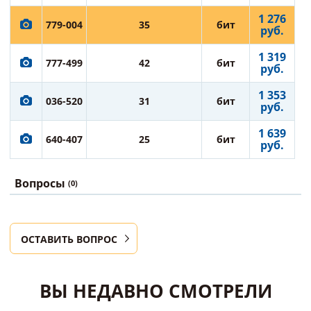
1 276
779-004
35
бит
руб.
1 319
777-499
42
бит
руб.
1 353
036-520
31
бит
руб.
1 639
640-407
25
бит
руб.
Вопросы
(0)
ОСТАВИТЬ ВОПРОС
ВЫ НЕДАВНО СМОТРЕЛИ