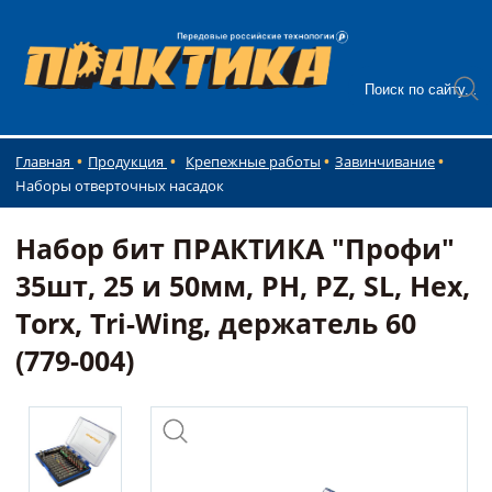
Главная
Продукция
Крепежные работы
Завинчивание
Наборы отверточных насадок
Набор бит ПРАКТИКА "Профи"
35шт, 25 и 50мм, PH, PZ, SL, Hex,
Torx, Tri-Wing, держатель 60
(779-004)