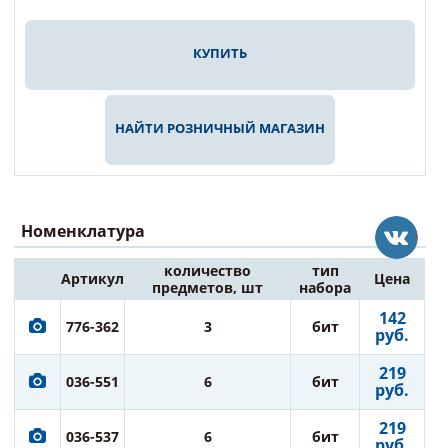
КУПИТЬ
НАЙТИ РОЗНИЧНЫЙ МАГАЗИН
Номенклатура
количество
тип
Артикул
Цена
предметов, шт
набора
142
776-362
3
бит
руб.
219
036-551
6
бит
руб.
219
036-537
6
бит
руб.