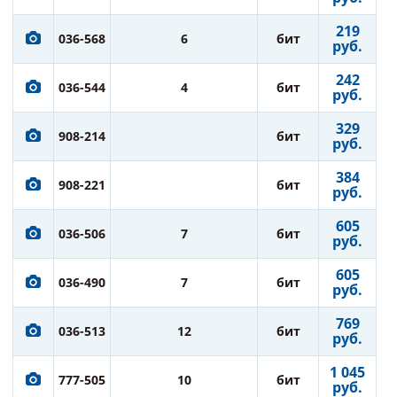
219
036-568
6
бит
руб.
242
036-544
4
бит
руб.
329
908-214
бит
руб.
384
908-221
бит
руб.
605
036-506
7
бит
руб.
605
036-490
7
бит
руб.
769
036-513
12
бит
руб.
1 045
777-505
10
бит
руб.