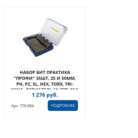
НАБОР БИТ ПРАКТИКА
"ПРОФИ" 35ШТ, 25 И 50ММ,
PH, PZ, SL, HEX, TORX, TRI-
WING, ДЕРЖАТЕЛЬ 60 (779-004)
1 276 руб.
ПОДРОБНЕЕ
Арт: 779-004