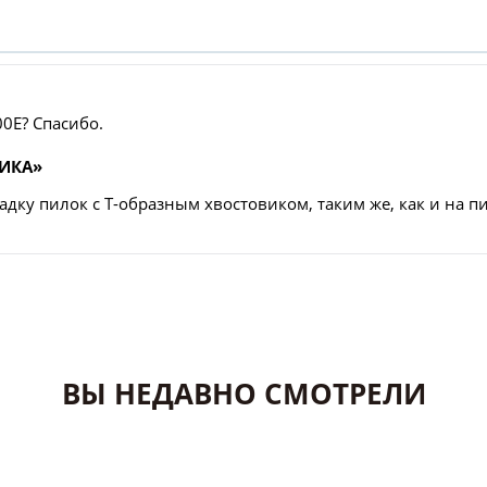
00E? Спасибо.
ТИКА»
дку пилок с Т-образным хвостовиком, таким же, как и на п
ВЫ НЕДАВНО СМОТРЕЛИ