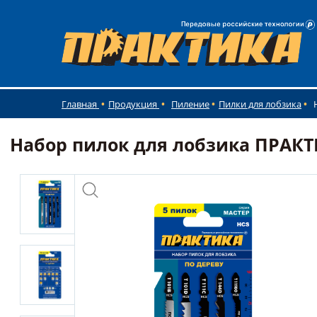
Главная
Продукция
Пиление
Пилки для лобзика
Набор пилок для лобзика ПРАКТИ