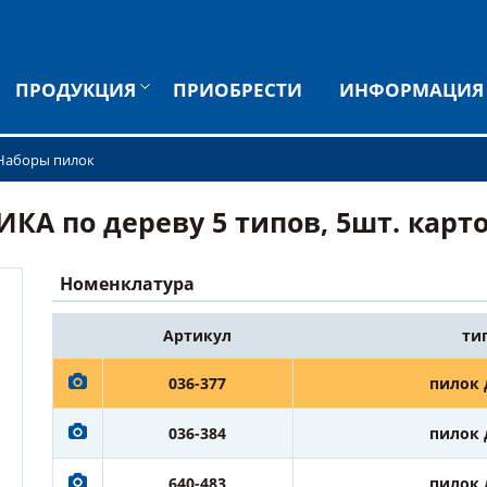
ПРОДУКЦИЯ
ПРИОБРЕСТИ
ИНФОРМАЦИЯ
Наборы пилок
КА по дереву 5 типов, 5шт. карто
Номенклатура
Артикул
ти
036-377
пилок 
036-384
пилок 
640-483
пилок 