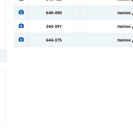
640-490
пилок 
244-391
пилок 
644-375
пилок 