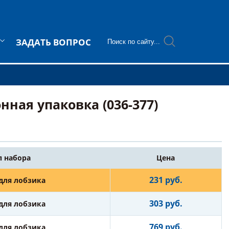
ЗАДАТЬ ВОПРОС
нная упаковка (036-377)
п набора
Цена
231 руб.
для лобзика
303 руб.
для лобзика
769 руб.
для лобзика